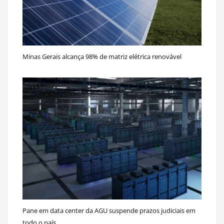
Minas Gerais alcança 98% de matriz elétrica renovável
Pane em data center da AGU suspende prazos judiciais em
todo o país