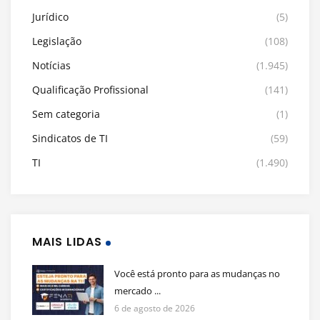
Jurídico
(5)
Legislação
(108)
Notícias
(1.945)
Qualificação Profissional
(141)
Sem categoria
(1)
Sindicatos de TI
(59)
TI
(1.490)
MAIS LIDAS
Você está pronto para as mudanças no
mercado ...
6 de agosto de 2026