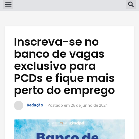
Inscreva-se no
banco de vagas
exclusivo para
PCDs e fique mais
perto do emprego
Redação
Postado em
26 de junho de 2024