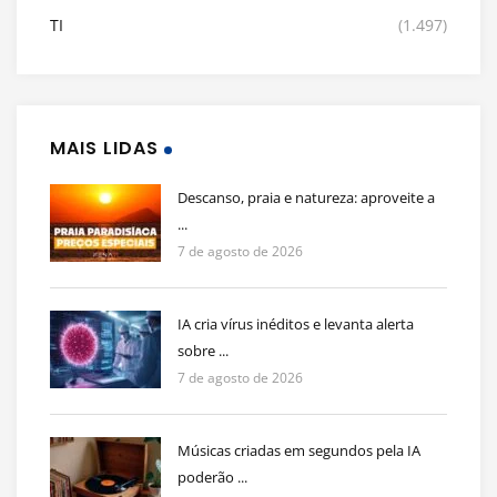
TI
(1.497)
MAIS LIDAS
Descanso, praia e natureza: aproveite a
...
7 de agosto de 2026
IA cria vírus inéditos e levanta alerta
sobre ...
7 de agosto de 2026
Músicas criadas em segundos pela IA
poderão ...