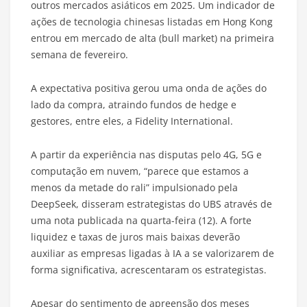
outros mercados asiáticos em 2025. Um indicador de
ações de tecnologia chinesas listadas em Hong Kong
entrou em mercado de alta (bull market) na primeira
semana de fevereiro.
A expectativa positiva gerou uma onda de ações do
lado da compra, atraindo fundos de hedge e
gestores, entre eles, a Fidelity International.
A partir da experiência nas disputas pelo 4G, 5G e
computação em nuvem, “parece que estamos a
menos da metade do rali” impulsionado pela
DeepSeek, disseram estrategistas do UBS através de
uma nota publicada na quarta-feira (12). A forte
liquidez e taxas de juros mais baixas deverão
auxiliar as empresas ligadas à IA a se valorizarem de
forma significativa, acrescentaram os estrategistas.
Apesar do sentimento de apreensão dos meses