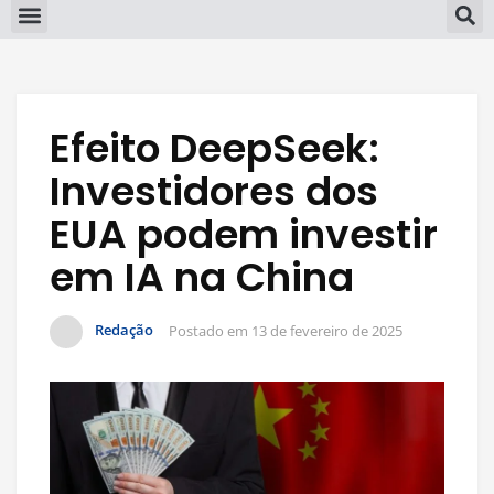
Efeito DeepSeek:
Investidores dos
EUA podem investir
em IA na China
Redação
Postado em
13 de fevereiro de 2025