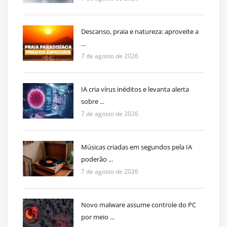
Descanso, praia e natureza: aproveite a
...
7 de agosto de 2026
IA cria vírus inéditos e levanta alerta
sobre ...
7 de agosto de 2026
Músicas criadas em segundos pela IA
poderão ...
7 de agosto de 2026
Novo malware assume controle do PC
por meio ...