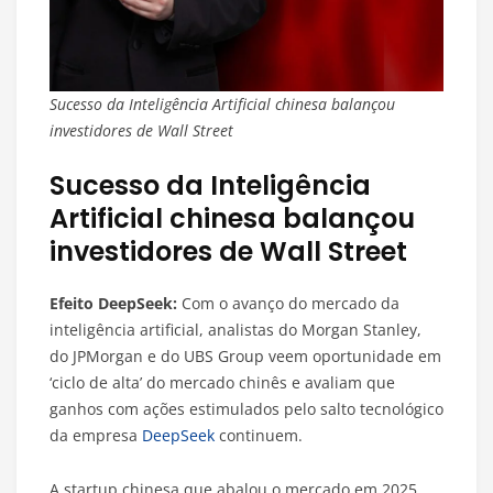
Sucesso da Inteligência Artificial chinesa balançou
investidores de Wall Street
Sucesso da Inteligência
Artificial chinesa balançou
investidores de Wall Street
Efeito DeepSeek:
Com o avanço do mercado da
inteligência artificial, analistas do Morgan Stanley,
do JPMorgan e do UBS Group veem oportunidade em
‘ciclo de alta’ do mercado chinês e avaliam que
ganhos com ações estimulados pelo salto tecnológico
da empresa
DeepSeek
continuem.
A startup chinesa que abalou o mercado em 2025