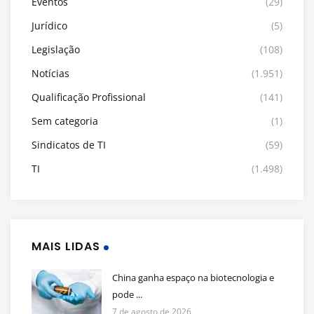
Eventos
(29)
Jurídico
(5)
Legislação
(108)
Notícias
(1.951)
Qualificação Profissional
(141)
Sem categoria
(1)
Sindicatos de TI
(59)
TI
(1.498)
MAIS LIDAS
China ganha espaço na biotecnologia e
pode ...
7 de agosto de 2026