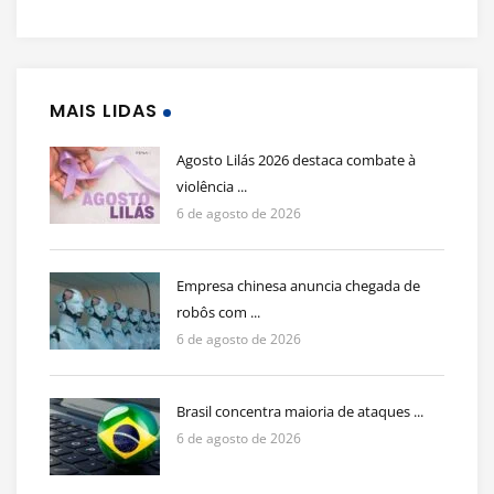
MAIS LIDAS
Agosto Lilás 2026 destaca combate à
violência ...
6 de agosto de 2026
Empresa chinesa anuncia chegada de
robôs com ...
6 de agosto de 2026
Brasil concentra maioria de ataques ...
6 de agosto de 2026