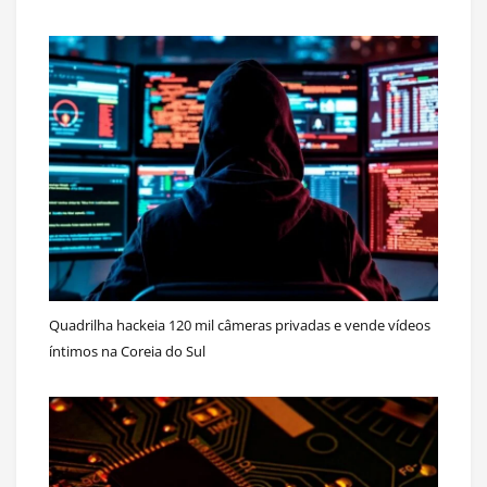
Quadrilha hackeia 120 mil câmeras privadas e vende vídeos
íntimos na Coreia do Sul