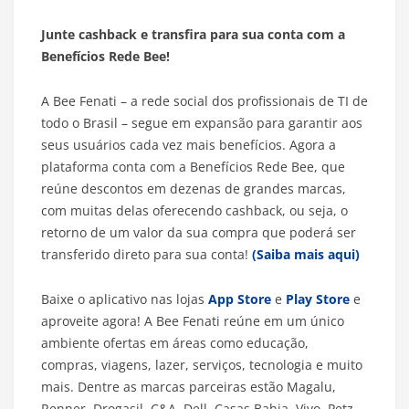
Junte cashback e transfira para sua conta com a
Benefícios Rede Bee!
A Bee Fenati – a rede social dos profissionais de TI de
todo o Brasil – segue em expansão para garantir aos
seus usuários cada vez mais benefícios. Agora a
plataforma conta com a Benefícios Rede Bee, que
reúne descontos em dezenas de grandes marcas,
com muitas delas oferecendo cashback, ou seja, o
retorno de um valor da sua compra que poderá ser
transferido direto para sua conta!
(Saiba mais aqui)
Baixe o aplicativo nas lojas
App Store
e
Play Store
e
aproveite agora! A Bee Fenati reúne em um único
ambiente ofertas em áreas como educação,
compras, viagens, lazer, serviços, tecnologia e muito
mais. Dentre as marcas parceiras estão Magalu,
Renner, Drogasil, C&A, Dell, Casas Bahia, Vivo, Petz,