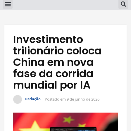
Investimento
trilionário coloca
China em nova
fase da corrida
mundial por IA
Redação
Postado em
9 de junho de 2026