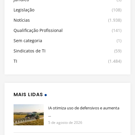
Legislação
(108)
Notícias
(1.938)
Qualificação Profissional
(141)
Sem categoria
(1)
Sindicatos de TI
(59)
TI
(1.484)
MAIS LIDAS
IA otimiza uso de defensivos e aumenta
...
5 de agosto de 2026