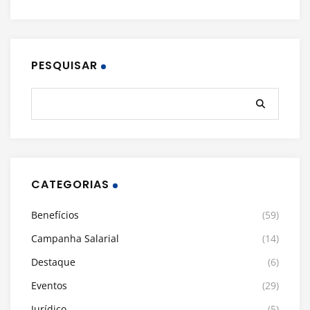
PESQUISAR
CATEGORIAS
Benefícios
(59)
Campanha Salarial
(14)
Destaque
(6)
Eventos
(29)
Jurídico
(5)