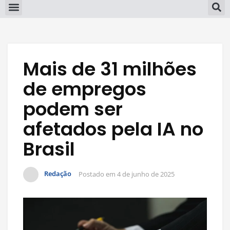
Mais de 31 milhões
de empregos
podem ser
afetados pela IA no
Brasil
Redação
Postado em
4 de junho de 2025