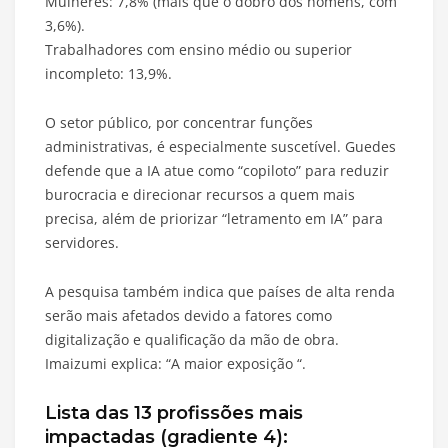
Mulheres: 7,8% (mais que o dobro dos homens, com
3,6%).
Trabalhadores com ensino médio ou superior
incompleto: 13,9%.
O setor público, por concentrar funções
administrativas, é especialmente suscetível. Guedes
defende que a IA atue como “copiloto” para reduzir
burocracia e direcionar recursos a quem mais
precisa, além de priorizar “letramento em IA” para
servidores.
A pesquisa também indica que países de alta renda
serão mais afetados devido a fatores como
digitalização e qualificação da mão de obra.
Imaizumi explica: “A maior exposição “.
Lista das 13 profissões mais
impactadas (gradiente 4):