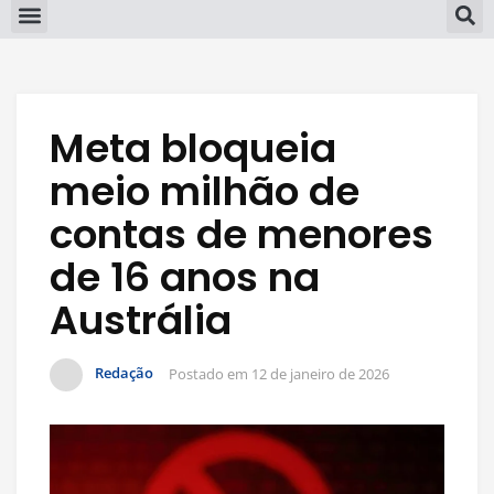
Meta bloqueia
meio milhão de
contas de menores
de 16 anos na
Austrália
Redação
Postado em
12 de janeiro de 2026