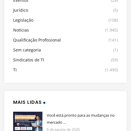
Eventos
(29)
Jurídico
(5)
Legislação
(108)
Notícias
(1.945)
Qualificação Profissional
(141)
Sem categoria
(1)
Sindicatos de TI
(59)
TI
(1.490)
MAIS LIDAS
Você está pronto para as mudanças no
mercado ...
6 de agosto de 2026