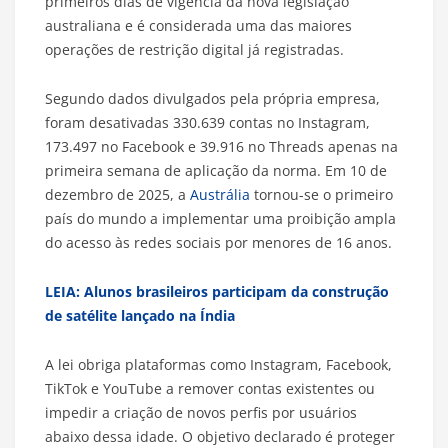
primeiros dias de vigência da nova legislação
australiana e é considerada uma das maiores
operações de restrição digital já registradas.
Segundo dados divulgados pela própria empresa,
foram desativadas 330.639 contas no Instagram,
173.497 no Facebook e 39.916 no Threads apenas na
primeira semana de aplicação da norma. Em 10 de
dezembro de 2025, a
Austrália
tornou-se o primeiro
país do mundo a implementar uma proibição ampla
do acesso às redes sociais por menores de 16 anos.
LEIA: Alunos brasileiros participam da construção
de satélite lançado na Índia
A lei obriga plataformas como Instagram, Facebook,
TikTok e YouTube a remover contas existentes ou
impedir a criação de novos perfis por usuários
abaixo dessa idade. O objetivo declarado é proteger