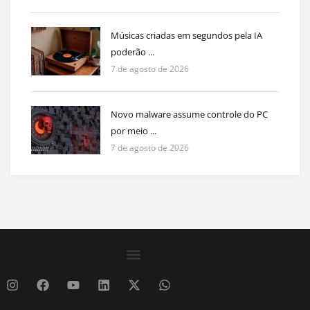
Músicas criadas em segundos pela IA
poderão ...
7 de agosto de 2026
Novo malware assume controle do PC
por meio ...
7 de agosto de 2026