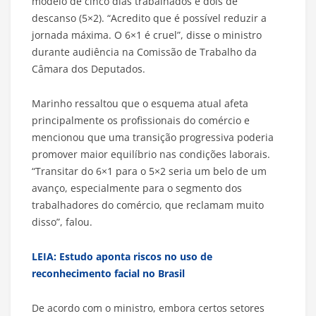
modelo de cinco dias trabalhados e dois de
descanso (5×2). “Acredito que é possível reduzir a
jornada máxima. O 6×1 é cruel”, disse o ministro
durante audiência na Comissão de Trabalho da
Câmara dos Deputados.
Marinho ressaltou que o esquema atual afeta
principalmente os profissionais do comércio e
mencionou que uma transição progressiva poderia
promover maior equilíbrio nas condições laborais.
“Transitar do 6×1 para o 5×2 seria um belo de um
avanço, especialmente para o segmento dos
trabalhadores do comércio, que reclamam muito
disso”, falou.
LEIA: Estudo aponta riscos no uso de
reconhecimento facial no Brasil
De acordo com o ministro, embora certos setores