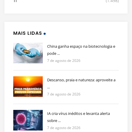
TI
(1.498)
MAIS LIDAS
China ganha espaço na biotecnologia e
pode ...
7 de agosto de 2026
Descanso, praia e natureza: aproveite a
...
7 de agosto de 2026
IA cria vírus inéditos e levanta alerta
sobre ...
7 de agosto de 2026