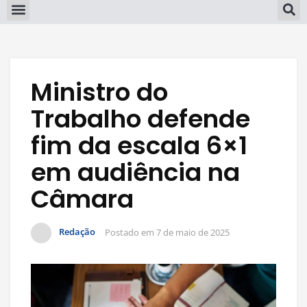
Ministro do
Trabalho defende
fim da escala 6×1
em audiência na
Câmara
Redação
Postado em
7 de maio de 2025