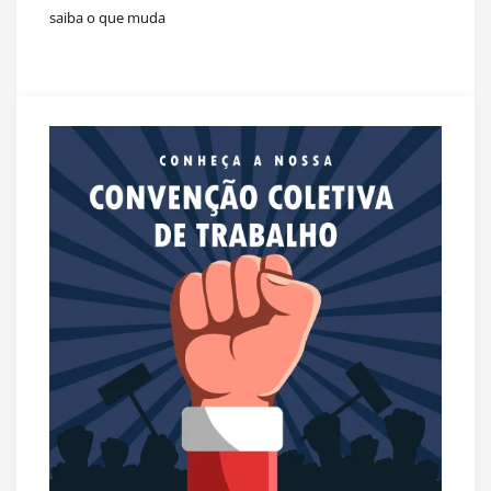
saiba o que muda