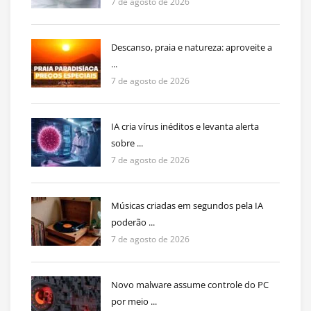
7 de agosto de 2026
Descanso, praia e natureza: aproveite a
...
7 de agosto de 2026
IA cria vírus inéditos e levanta alerta
sobre ...
7 de agosto de 2026
Músicas criadas em segundos pela IA
poderão ...
7 de agosto de 2026
Novo malware assume controle do PC
por meio ...