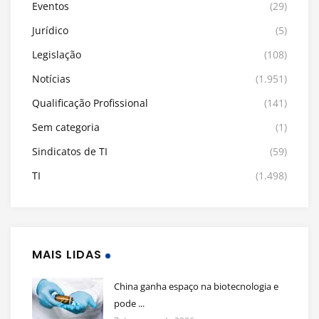
Eventos
(29)
Jurídico
(5)
Legislação
(108)
Notícias
(1.951)
Qualificação Profissional
(141)
Sem categoria
(1)
Sindicatos de TI
(59)
TI
(1.498)
MAIS LIDAS
China ganha espaço na biotecnologia e
pode ...