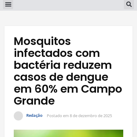
Mosquitos
infectados com
bactéria reduzem
casos de dengue
em 60% em Campo
Grande
Redação
Postado em
8 de dezembro de 2025