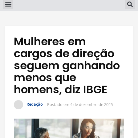
Mulheres em
cargos de direção
seguem ganhando
menos que
homens, diz IBGE
Redação
Postado em
4 de dezembro de 2025