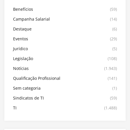
Benefícios
(59)
Campanha Salarial
(14)
Destaque
(6)
Eventos
(29)
Jurídico
(5)
Legislação
(108)
Notícias
(1.943)
Qualificação Profissional
(141)
Sem categoria
(1)
Sindicatos de TI
(59)
TI
(1.488)