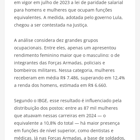
em vigor em julho de 2023 a lei de paridade salarial
para homens e mulheres que ocupam funções
equivalentes. A medida, adotada pelo governo Lula,
chegou a ser contestada na Justiça.
A análise considera dez grandes grupos
ocupacionais. Entre eles, apenas um apresentou
rendimento feminino maior que o masculino: o de
integrantes das Forças Armadas, policiais e
bombeiros militares. Nessa categoria, mulheres
receberam em média R$ 7.486, superando em 12,4%
a renda dos homens, estimada em R$ 6.660.
Segundo o IBGE, esse resultado é influenciado pela
distribuição dos postos: entre as 87 mil mulheres
que atuavam nessas carreiras em 2024 — o
equivalente a 10,8% do total — há maior presença
em funções de nível superior, como dentistas e
médicas. Já nas Forças Armadas, a base de soldados,