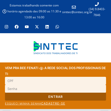
Estamos trabalhando somente com
(34) 9.8403-
horário agendado das 09:00 as 11:30 e
sinttec@sinttec.org.br
7846
13:00 as 16:00
VEM PRA BEE FENATI
A REDE SOCIAL DOS PROFISSIONAIS DE
TI
ENTRAR
CADASTRE-SE
ESQUECI MINHA SENHA