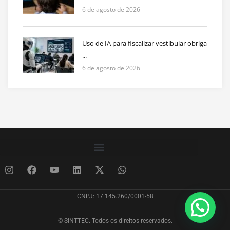
6 de agosto de 2026
Uso de IA para fiscalizar vestibular obriga
...
6 de agosto de 2026
CNPJ: 17.145.260/0001-58
© SINTTEC. Todos os direitos reservados.