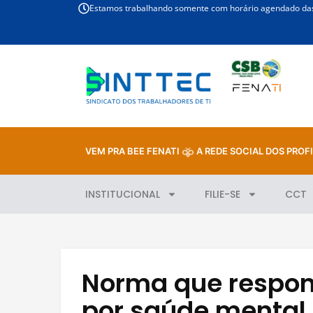
Estamos trabalhando somente com horário agendado das 
VEM PRA BEE FENATI
A REDE SOCIAL DOS PROFI
INSTITUCIONAL
FILIE-SE
CCT
Norma que respon
por saúde mental