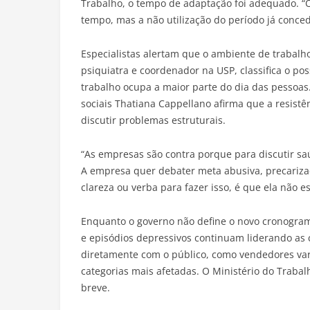
Trabalho, o tempo de adaptação foi adequado. “O
tempo, mas a não utilização do período já conced
Especialistas alertam que o ambiente de trabalho
psiquiatra e coordenador na USP, classifica o p
trabalho ocupa a maior parte do dia das pessoas
sociais Thatiana Cappellano afirma que a resistê
discutir problemas estruturais.
“As empresas são contra porque para discutir saú
A empresa quer debater meta abusiva, precariza
clareza ou verba para fazer isso, é que ela não e
Enquanto o governo não define o novo cronogra
e episódios depressivos continuam liderando as 
diretamente com o público, como vendedores varej
categorias mais afetadas. O Ministério do Traba
breve.