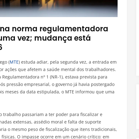
l na norma regulamentadora
s uma vez; mudança está
6
ego (
MTE
) estuda adiar, pela segunda vez, a entrada em
or ações que afetem a saúde mental dos trabalhadores.
 Regulamentadora nº 1 (NR-1), estava prevista para
ós pressão empresarial, o governo já havia postergado
ois meses da data estipulada, o MTE informou que uma
o trabalho passariam a ter poder para fiscalizar e
nadas extensas, assédio moral e falta de suporte
ria o mesmo peso de fiscalização que itens tradicionais,
 físicas. O impasse ocorre em um cenário crítico: em