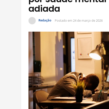
adiada
Redação
Postado em
24 de março de 2026