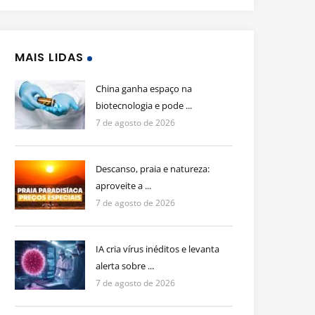
MAIS LIDAS
China ganha espaço na
biotecnologia e pode ...
7 de agosto de 2026
Descanso, praia e natureza:
aproveite a ...
7 de agosto de 2026
IA cria vírus inéditos e levanta
alerta sobre ...
7 de agosto de 2026