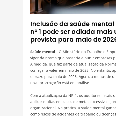
Inclusão da saúde menta
nº 1 pode ser adiada mai
prevista para maio de 202
Saúde mental –
O Ministério do Trabalho e Empr
vigor da norma que passaria a punir empresas p
A medida, que faz parte da atualização da Norma
começar a valer em maio de 2025. No entanto, ap
o prazo para maio de 2026. Agora, a menos de d
nova prorrogação está em análise.
Com a atualização da NR-1, os auditores fiscais d
aplicar multas em casos de metas excessivas, jor
organizacional. Na prática, a saúde mental ganha
como riscos de acidentes de trabalho ou doenças