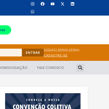
sas
ESQUECI MINHA SENHA
ENTRAR
CADASTRE-SE
HOMOLOGAÇÃO
FALE CONOSCO