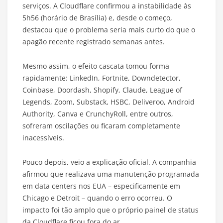
serviços. A Cloudflare confirmou a instabilidade às
5h56 (horário de Brasília) e, desde o começo,
destacou que o problema seria mais curto do que o
apagão recente registrado semanas antes.
Mesmo assim, o efeito cascata tomou forma
rapidamente: LinkedIn, Fortnite, Downdetector,
Coinbase, Doordash, Shopify, Claude, League of
Legends, Zoom, Substack, HSBC, Deliveroo, Android
Authority, Canva e CrunchyRoll, entre outros,
sofreram oscilações ou ficaram completamente
inacessíveis.
Pouco depois, veio a explicação oficial. A companhia
afirmou que realizava uma manutenção programada
em data centers nos EUA – especificamente em
Chicago e Detroit – quando o erro ocorreu. O
impacto foi tão amplo que o próprio painel de status
da Cloudflare ficou fora do ar.