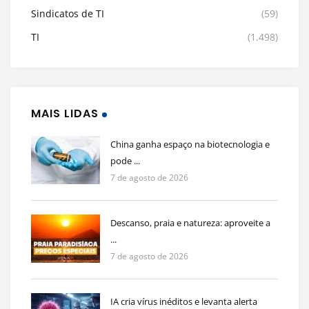
Sindicatos de TI
(59)
TI
(1.498)
MAIS LIDAS
China ganha espaço na biotecnologia e
pode ...
7 de agosto de 2026
Descanso, praia e natureza: aproveite a
...
7 de agosto de 2026
IA cria vírus inéditos e levanta alerta