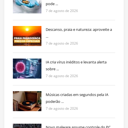
pode ...
7 de agosto de 2026
Descanso, praia e natureza: aproveite a
...
7 de agosto de 2026
IA cria vírus inéditos e levanta alerta
sobre ...
7 de agosto de 2026
Músicas criadas em segundos pela IA
poderão ...
7 de agosto de 2026
Novo malware assume controle do PC