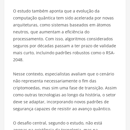
O estudo também aponta que a evolução da
computação quântica tem sido acelerada por novas
arquiteturas, como sistemas baseados em átomos
neutros, que aumentam a eficiência do
processamento. Com isso, algoritmos considerados
seguros por décadas passam a ter prazo de validade
mais curto, incluindo padrões robustos como o RSA-
2048.
Nesse contexto, especialistas avaliam que o cenário
não representa necessariamente o fim das
criptomoedas, mas sim uma fase de transição. Assim
como outras tecnologias ao longo da história, o setor
deve se adaptar, incorporando novos padrões de
segurança capazes de resistir ao avanço quântico.
O desafio central, segundo o estudo, não está
apenas na existência da tecnologia, mas na