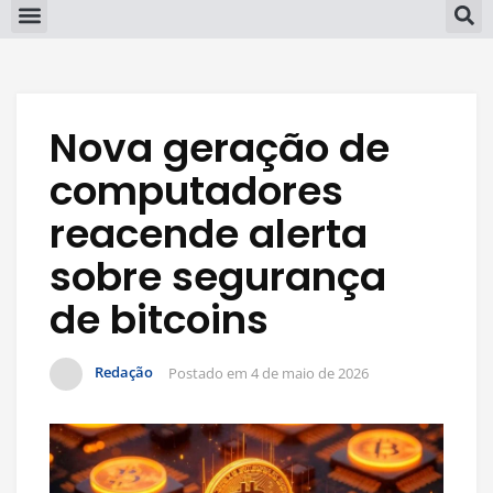
Nova geração de
computadores
reacende alerta
sobre segurança
de bitcoins
Redação
Postado em
4 de maio de 2026