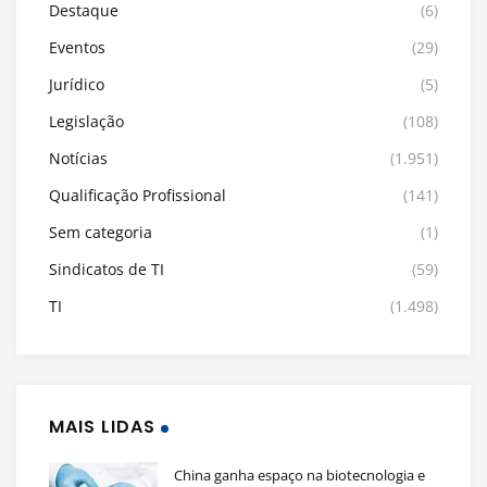
Destaque
(6)
Eventos
(29)
Jurídico
(5)
Legislação
(108)
Notícias
(1.951)
Qualificação Profissional
(141)
Sem categoria
(1)
Sindicatos de TI
(59)
TI
(1.498)
MAIS LIDAS
China ganha espaço na biotecnologia e