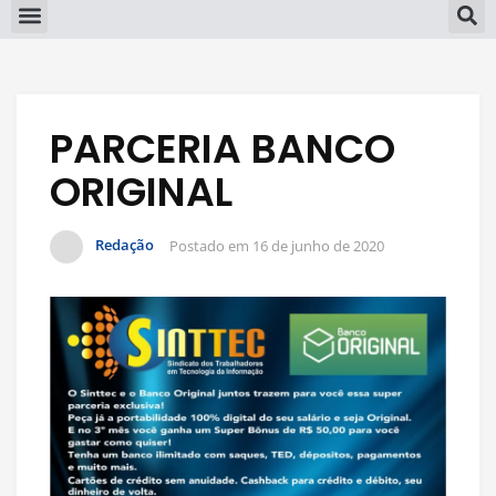
PARCERIA BANCO
ORIGINAL
Redação
Postado em
16 de junho de 2020