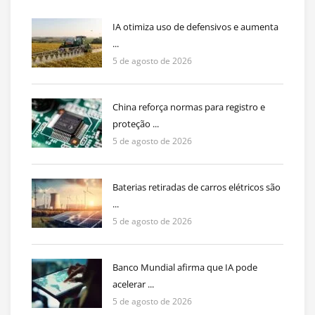
IA otimiza uso de defensivos e aumenta
...
5 de agosto de 2026
China reforça normas para registro e
proteção ...
5 de agosto de 2026
Baterias retiradas de carros elétricos são
...
5 de agosto de 2026
Banco Mundial afirma que IA pode
acelerar ...
5 de agosto de 2026