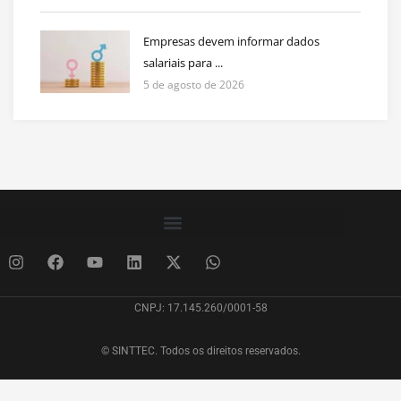
Empresas devem informar dados
salariais para ...
5 de agosto de 2026
CNPJ: 17.145.260/0001-58
© SINTTEC. Todos os direitos reservados.