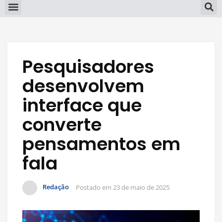
Pesquisadores
desenvolvem
interface que
converte
pensamentos em
fala
Redação
Postado em
23 de maio de 2025