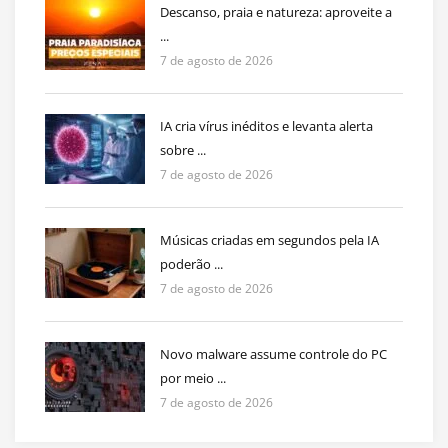
Descanso, praia e natureza: aproveite a
...
7 de agosto de 2026
IA cria vírus inéditos e levanta alerta
sobre ...
7 de agosto de 2026
Músicas criadas em segundos pela IA
poderão ...
7 de agosto de 2026
Novo malware assume controle do PC
por meio ...
7 de agosto de 2026