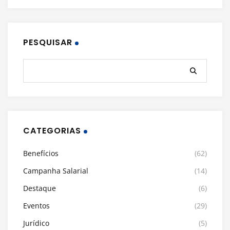
PESQUISAR
CATEGORIAS
Benefícios
(62)
Campanha Salarial
(14)
Destaque
(6)
Eventos
(29)
Jurídico
(5)