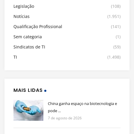
Legislação
(108)
Notícias
(1.951)
Qualificação Profissional
(141)
Sem categoria
(1)
Sindicatos de TI
(59)
TI
(1.498)
MAIS LIDAS
China ganha espaço na biotecnologia e
pode ...
7 de agosto de 2026