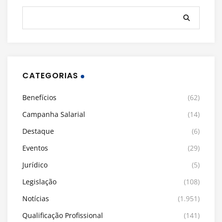
CATEGORIAS
Benefícios
(62)
Campanha Salarial
(14)
Destaque
(6)
Eventos
(29)
Jurídico
(5)
Legislação
(108)
Notícias
(1.951)
Qualificação Profissional
(141)