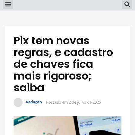
Pix tem novas
regras, e cadastro
de chaves fica
mais rigoroso;
saiba
Redação
Postado em
2 de julho de 2025