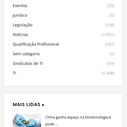
Eventos
(29)
Jurídico
(5)
Legislação
(108)
Notícias
(1.951)
Qualificação Profissional
(141)
Sem categoria
(1)
Sindicatos de TI
(59)
TI
(1.498)
MAIS LIDAS
China ganha espaço na biotecnologia e
pode ...