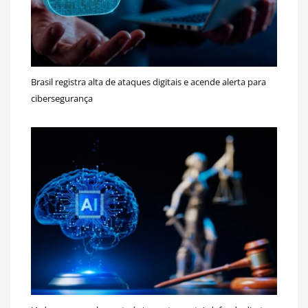
Brasil registra alta de ataques digitais e acende alerta para
cibersegurança