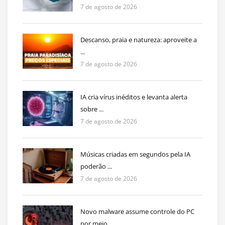
7 de agosto de 2026
Descanso, praia e natureza: aproveite a
...
7 de agosto de 2026
IA cria vírus inéditos e levanta alerta
sobre ...
7 de agosto de 2026
Músicas criadas em segundos pela IA
poderão ...
7 de agosto de 2026
Novo malware assume controle do PC
por meio ...