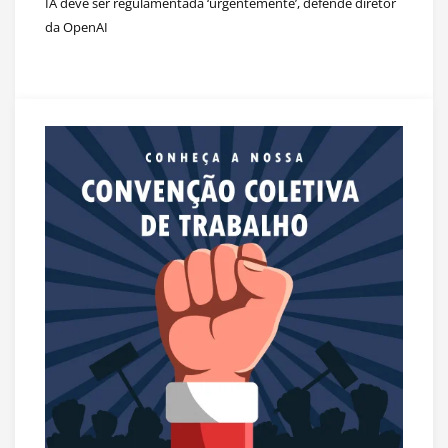
IA deve ser regulamentada ‘urgentemente’, defende diretor
da OpenAI