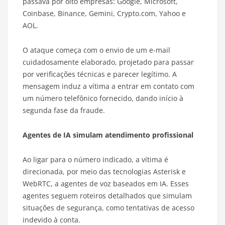
passava por oito empresas: Google, Microsoft,
Coinbase, Binance, Gemini, Crypto.com, Yahoo e
AOL.
O ataque começa com o envio de um e-mail
cuidadosamente elaborado, projetado para passar
por verificações técnicas e parecer legítimo. A
mensagem induz a vítima a entrar em contato com
um número telefônico fornecido, dando início à
segunda fase da fraude.
Agentes de IA simulam atendimento profissional
Ao ligar para o número indicado, a vítima é
direcionada, por meio das tecnologias Asterisk e
WebRTC, a agentes de voz baseados em IA. Esses
agentes seguem roteiros detalhados que simulam
situações de segurança, como tentativas de acesso
indevido à conta.