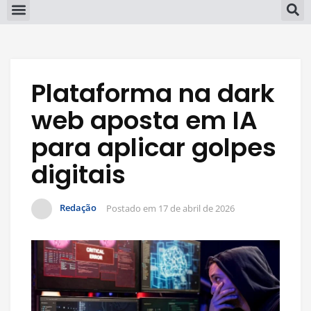
Plataforma na dark
web aposta em IA
para aplicar golpes
digitais
Redação
Postado em
17 de abril de 2026