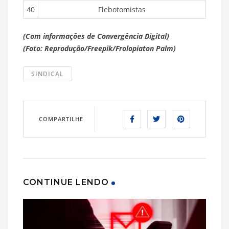
40
Flebotomistas
(Com informações de Convergência Digital)
(Foto: Reprodução/Freepik/Frolopiaton Palm)
SINDICAL
COMPARTILHE
CONTINUE LENDO