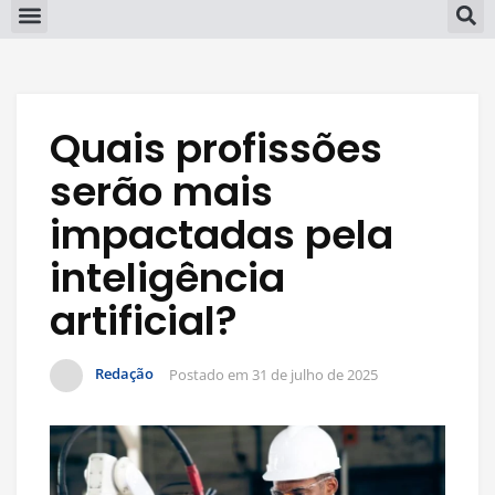
Quais profissões
serão mais
impactadas pela
inteligência
artificial?
Redação
Postado em
31 de julho de 2025