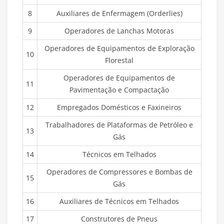
8
Auxiliares de Enfermagem (Orderlies)
9
Operadores de Lanchas Motoras
Operadores de Equipamentos de Exploração
10
Florestal
Operadores de Equipamentos de
11
Pavimentação e Compactação
12
Empregados Domésticos e Faxineiros
Trabalhadores de Plataformas de Petróleo e
13
Gás
14
Técnicos em Telhados
Operadores de Compressores e Bombas de
15
Gás
16
Auxiliares de Técnicos em Telhados
17
Construtores de Pneus