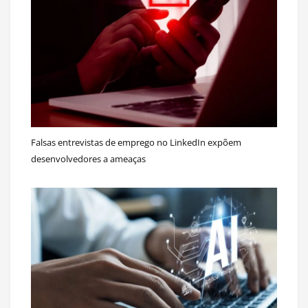
Falsas entrevistas de emprego no LinkedIn expõem
desenvolvedores a ameaças