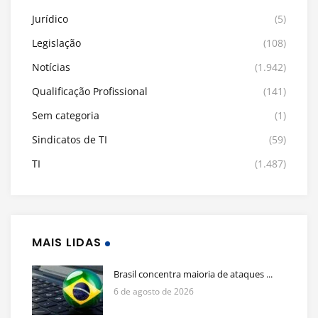
Jurídico
(5)
Legislação
(108)
Notícias
(1.942)
Qualificação Profissional
(141)
Sem categoria
(1)
Sindicatos de TI
(59)
TI
(1.487)
MAIS LIDAS
Brasil concentra maioria de ataques ...
6 de agosto de 2026