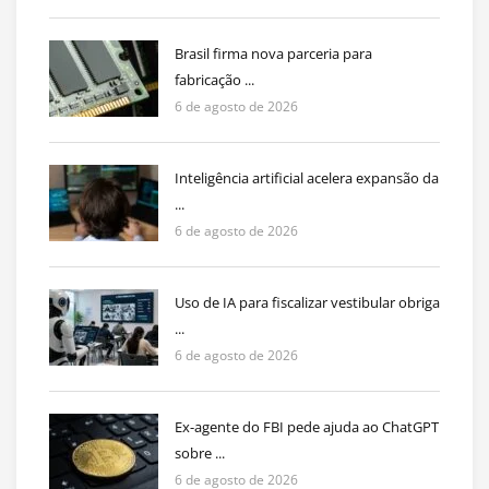
Brasil firma nova parceria para
fabricação ...
6 de agosto de 2026
Inteligência artificial acelera expansão da
...
6 de agosto de 2026
Uso de IA para fiscalizar vestibular obriga
...
6 de agosto de 2026
Ex-agente do FBI pede ajuda ao ChatGPT
sobre ...
6 de agosto de 2026