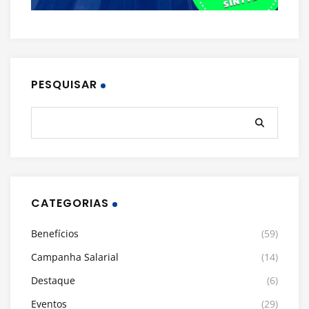
PESQUISAR
CATEGORIAS
Benefícios
(59)
Campanha Salarial
(14)
Destaque
(6)
Eventos
(29)