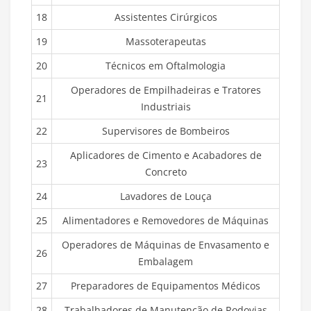
18
Assistentes Cirúrgicos
19
Massoterapeutas
20
Técnicos em Oftalmologia
Operadores de Empilhadeiras e Tratores
21
Industriais
22
Supervisores de Bombeiros
Aplicadores de Cimento e Acabadores de
23
Concreto
24
Lavadores de Louça
25
Alimentadores e Removedores de Máquinas
Operadores de Máquinas de Envasamento e
26
Embalagem
27
Preparadores de Equipamentos Médicos
28
Trabalhadores de Manutenção de Rodovias