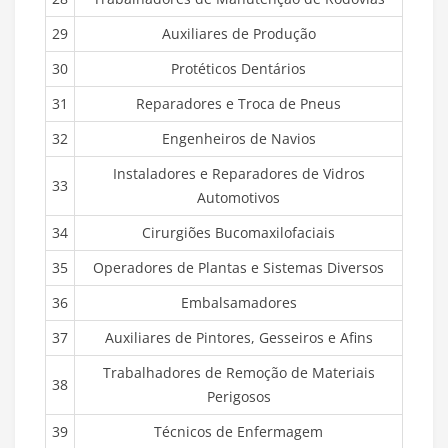
29
Auxiliares de Produção
30
Protéticos Dentários
31
Reparadores e Troca de Pneus
32
Engenheiros de Navios
Instaladores e Reparadores de Vidros
33
Automotivos
34
Cirurgiões Bucomaxilofaciais
35
Operadores de Plantas e Sistemas Diversos
36
Embalsamadores
37
Auxiliares de Pintores, Gesseiros e Afins
Trabalhadores de Remoção de Materiais
38
Perigosos
39
Técnicos de Enfermagem