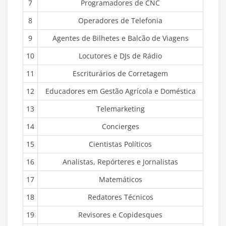
7
Programadores de CNC
8
Operadores de Telefonia
9
Agentes de Bilhetes e Balcão de Viagens
10
Locutores e DJs de Rádio
11
Escriturários de Corretagem
12
Educadores em Gestão Agrícola e Doméstica
13
Telemarketing
14
Concierges
15
Cientistas Políticos
16
Analistas, Repórteres e Jornalistas
17
Matemáticos
18
Redatores Técnicos
19
Revisores e Copidesques