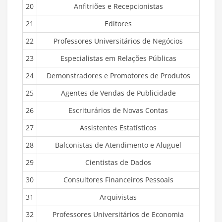
20
Anfitriões e Recepcionistas
21
Editores
22
Professores Universitários de Negócios
23
Especialistas em Relações Públicas
24
Demonstradores e Promotores de Produtos
25
Agentes de Vendas de Publicidade
26
Escriturários de Novas Contas
27
Assistentes Estatísticos
28
Balconistas de Atendimento e Aluguel
29
Cientistas de Dados
30
Consultores Financeiros Pessoais
31
Arquivistas
32
Professores Universitários de Economia