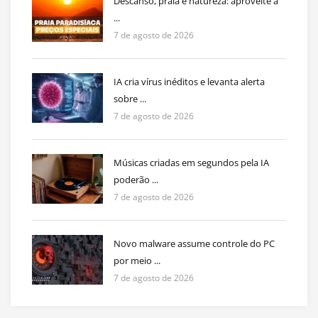
Descanso, praia e natureza: aproveite a
...
7 de agosto de 2026
IA cria vírus inéditos e levanta alerta
sobre ...
7 de agosto de 2026
Músicas criadas em segundos pela IA
poderão ...
7 de agosto de 2026
Novo malware assume controle do PC
por meio ...
7 de agosto de 2026