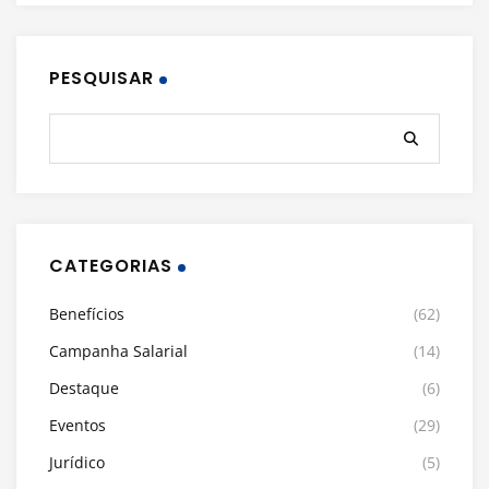
PESQUISAR
CATEGORIAS
Benefícios
(62)
Campanha Salarial
(14)
Destaque
(6)
Eventos
(29)
Jurídico
(5)