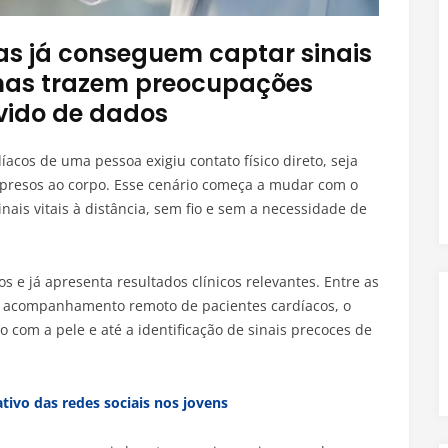
as já conseguem captar sinais
, mas trazem preocupações
evido de dados
acos de uma pessoa exigiu contato físico direto, seja
s presos ao corpo. Esse cenário começa a mudar com o
nais vitais à distância, sem fio e sem a necessidade de
s e já apresenta resultados clínicos relevantes. Entre as
 o acompanhamento remoto de pacientes cardíacos, o
om a pele e até a identificação de sinais precoces de
ativo das redes sociais nos jovens