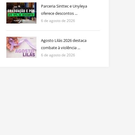
Parceria Sinttec e Unyleya
oferece descontos ...
6 de agosto de 2026
Agosto Lilás 2026 destaca
combate à violência ...
6 de agosto de 2026