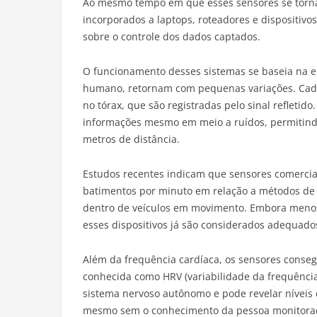
Ao mesmo tempo em que esses sensores se torna
incorporados a laptops, roteadores e dispositivo
sobre o controle dos dados captados.
O funcionamento desses sistemas se baseia na e
humano, retornam com pequenas variações. Cada
no tórax, que são registradas pelo sinal refletido
informações mesmo em meio a ruídos, permitindo
metros de distância.
Estudos recentes indicam que sensores comercia
batimentos por minuto em relação a métodos de 
dentro de veículos em movimento. Embora menos
esses dispositivos já são considerados adequado
Além da frequência cardíaca, os sensores conseg
conhecida como HRV (variabilidade da frequência 
sistema nervoso autônomo e pode revelar níveis de
mesmo sem o conhecimento da pessoa monitora