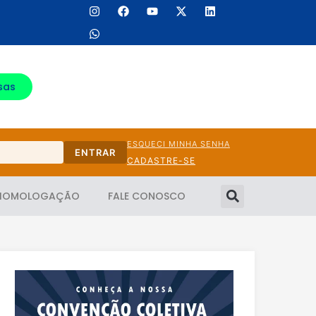
sas
ESQUECI MINHA SENHA
ENTRAR
CADASTRE-SE
HOMOLOGAÇÃO
FALE CONOSCO