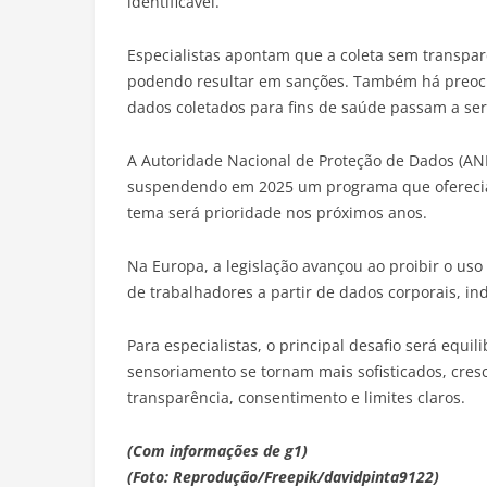
identificável.
Especialistas apontam que a coleta sem transparê
podendo resultar em sanções. Também há preoc
dados coletados para fins de saúde passam a ser
A Autoridade Nacional de Proteção de Dados (ANPD
suspendendo em 2025 um programa que oferecia 
tema será prioridade nos próximos anos.
Na Europa, a legislação avançou ao proibir o uso
de trabalhadores a partir de dados corporais, i
Para especialistas, o principal desafio será equi
sensoriamento se tornam mais sofisticados, cres
transparência, consentimento e limites claros.
(Com informações de g1)
(Foto: Reprodução/Freepik/davidpinta9122)