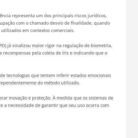
ncia representa um dos principais riscos jurídicos,
upação com o chamado desvio de finalidade, quando
 utilizados em contextos comerciais.
) já sinalizou maior rigor na regulação de biometria,
recompensas pela coleta de íris e indicando que o
 de tecnologias que tentem inferir estados emocionais
ndependentemente do método utilizado.
librar inovação e proteção. À medida que os sistemas de
ce a necessidade de garantir que seu uso ocorra com