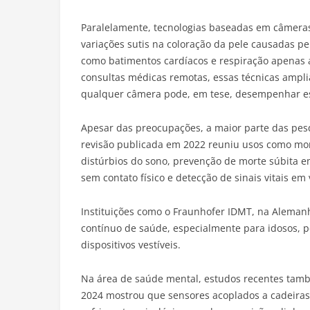
Paralelamente, tecnologias baseadas em câmer
variações sutis na coloração da pele causadas p
como batimentos cardíacos e respiração apenas 
consultas médicas remotas, essas técnicas ampli
qualquer câmera pode, em tese, desempenhar e
Apesar das preocupações, a maior parte das pes
revisão publicada em 2022 reuniu usos como mon
distúrbios do sono, prevenção de morte súbit
sem contato físico e detecção de sinais vitais em
Instituições como o Fraunhofer IDMT, na Aleman
contínuo de saúde, especialmente para idosos,
dispositivos vestíveis.
Na área de saúde mental, estudos recentes tamb
2024 mostrou que sensores acoplados a cadeiras d