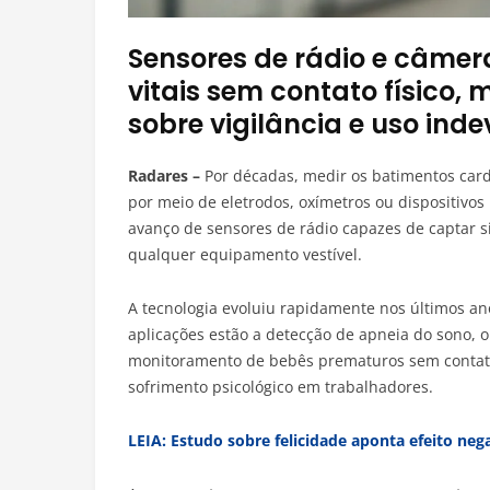
Sensores de rádio e câmer
vitais sem contato físico
sobre vigilância e uso ind
Radares –
Por décadas, medir os batimentos cardí
por meio de eletrodos, oxímetros ou dispositivo
avanço de sensores de rádio capazes de captar si
qualquer equipamento vestível.
A tecnologia evoluiu rapidamente nos últimos ano
aplicações estão a detecção de apneia do sono,
monitoramento de bebês prematuros sem contato c
sofrimento psicológico em trabalhadores.
LEIA: Estudo sobre felicidade aponta efeito neg