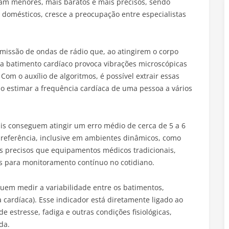
m menores, mais baratos e mais precisos, sendo
s domésticos, cresce a preocupação entre especialistas
missão de ondas de rádio que, ao atingirem o corpo
 batimento cardíaco provoca vibrações microscópicas
. Com o auxílio de algoritmos, é possível extrair essas
 estimar a frequência cardíaca de uma pessoa a vários
is conseguem atingir um erro médio de cerca de 5 a 6
referência, inclusive em ambientes dinâmicos, como
 precisos que equipamentos médicos tradicionais,
s para monitoramento contínuo no cotidiano.
uem medir a variabilidade entre os batimentos,
cardíaca). Esse indicador está diretamente ligado ao
 estresse, fadiga e outras condições fisiológicas,
da.