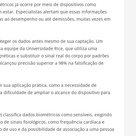
tricos já ocorre por meio de dispositivos como
star. Especialistas alertam que essas informações
das ao desempenho ou até demissões, muitas vezes em
proteger os dados antes mesmo de sua captação. Um
a equipe da Universidade Rice, que utiliza uma
éticas e substituir o sinal real do corpo por padrões
a alcançou precisão superior a 98% na falsificação de
am sua aplicação prática, como a necessidade de
a dificuldade de ampliar o alcance do dispositivo para
D
) classifica dados biométricos como sensíveis, exigindo
de sinais fisiológicos, como frequência cardíaca e
o de uso e da possibilidade de associação a uma pessoa