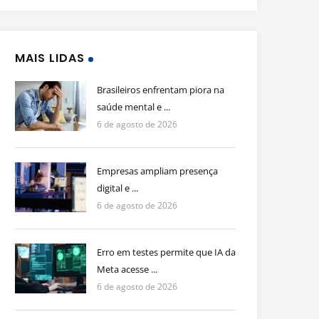
MAIS LIDAS
Brasileiros enfrentam piora na
saúde mental e ...
6 de agosto de 2026
Empresas ampliam presença
digital e ...
6 de agosto de 2026
Erro em testes permite que IA da
Meta acesse ...
6 de agosto de 2026