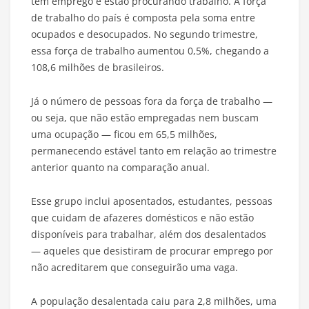
têm emprego e estão procurando trabalho. A força
de trabalho do país é composta pela soma entre
ocupados e desocupados. No segundo trimestre,
essa força de trabalho aumentou 0,5%, chegando a
108,6 milhões de brasileiros.
Já o número de pessoas fora da força de trabalho —
ou seja, que não estão empregadas nem buscam
uma ocupação — ficou em 65,5 milhões,
permanecendo estável tanto em relação ao trimestre
anterior quanto na comparação anual.
Esse grupo inclui aposentados, estudantes, pessoas
que cuidam de afazeres domésticos e não estão
disponíveis para trabalhar, além dos desalentados
— aqueles que desistiram de procurar emprego por
não acreditarem que conseguirão uma vaga.
A população desalentada caiu para 2,8 milhões, uma