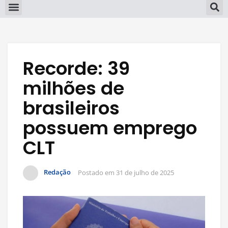
Recorde: 39
milhões de
brasileiros
possuem emprego
CLT
Redação
Postado em
31 de julho de 2025