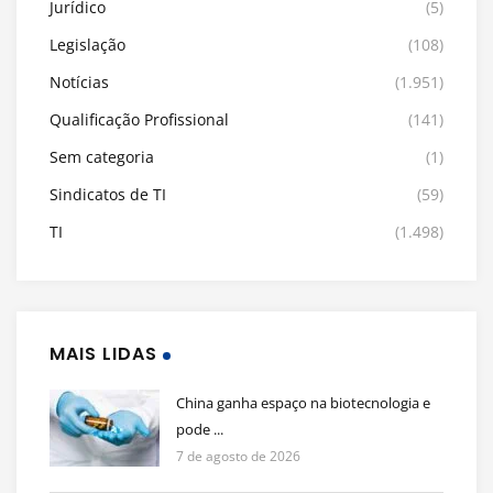
Jurídico
(5)
Legislação
(108)
Notícias
(1.951)
Qualificação Profissional
(141)
Sem categoria
(1)
Sindicatos de TI
(59)
TI
(1.498)
MAIS LIDAS
China ganha espaço na biotecnologia e
pode ...
7 de agosto de 2026