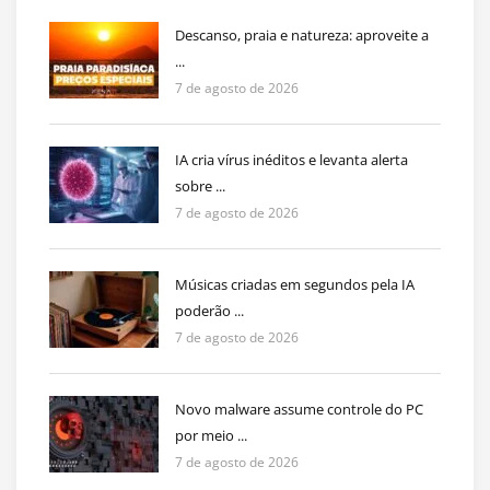
Descanso, praia e natureza: aproveite a
...
7 de agosto de 2026
IA cria vírus inéditos e levanta alerta
sobre ...
7 de agosto de 2026
Músicas criadas em segundos pela IA
poderão ...
7 de agosto de 2026
Novo malware assume controle do PC
por meio ...
7 de agosto de 2026