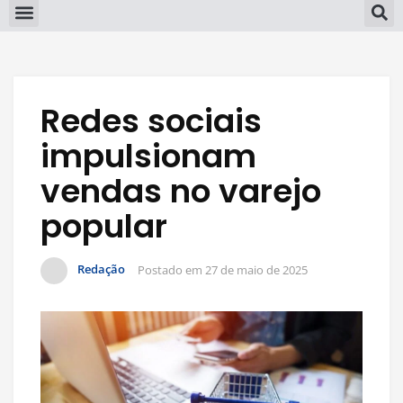
Redes sociais
impulsionam
vendas no varejo
popular
Redação
Postado em
27 de maio de 2025