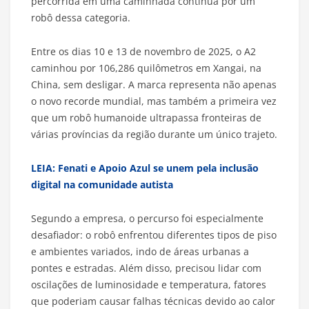
percorrida em uma caminhada contínua por um
robô dessa categoria.
Entre os dias 10 e 13 de novembro de 2025, o A2
caminhou por 106,286 quilômetros em Xangai, na
China, sem desligar. A marca representa não apenas
o novo recorde mundial, mas também a primeira vez
que um robô humanoide ultrapassa fronteiras de
várias províncias da região durante um único trajeto.
LEIA: Fenati e Apoio Azul se unem pela inclusão
digital na comunidade autista
Segundo a empresa, o percurso foi especialmente
desafiador: o robô enfrentou diferentes tipos de piso
e ambientes variados, indo de áreas urbanas a
pontes e estradas. Além disso, precisou lidar com
oscilações de luminosidade e temperatura, fatores
que poderiam causar falhas técnicas devido ao calor