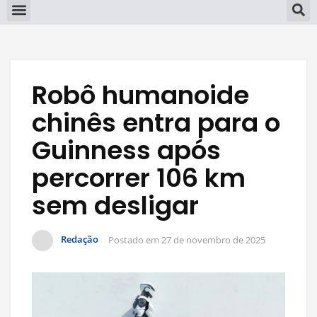
Robô humanoide
chinês entra para o
Guinness após
percorrer 106 km
sem desligar
Redação
Postado em
27 de novembro de 2025