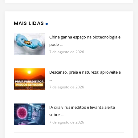
MAIS LIDAS
China ganha espaço na biotecnologia e
pode ...
7 de agosto de 2026
Descanso, praia e natureza: aproveite a
...
7 de agosto de 2026
IA cria vírus inéditos e levanta alerta
sobre ...
7 de agosto de 2026