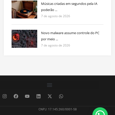
Músicas criadas em segundos pela IA
poderão ...
7 de agosto de 2026
Novo malware assume controle do PC
por meio ...
7 de agosto de 2026
CNPJ: 17.145.260/0001-58