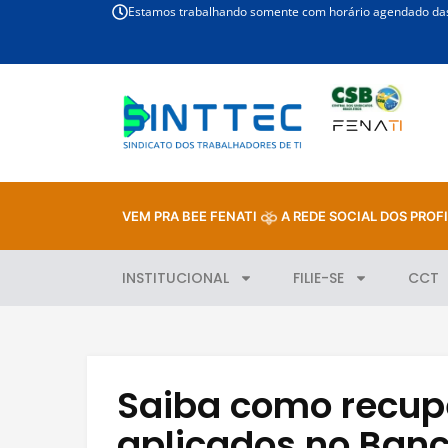
Estamos trabalhando somente com horário agendado das 
VEM PRA BEE FENATI
A REDE SOCIAL DOS PROFI
INSTITUCIONAL
FILIE-SE
CCT
Saiba como recup
aplicados no Ban