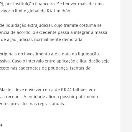
PJ, por instituição financeira. Se houver mais de uma
vigor o limite global de R$ 1 milhão.
de liquidação extrajudicial, cujo trâmite costuma se
ência de acordo, o excedente passa a integrar a massa
 de ação judicial, normalmente demorada.
originais do investimento até a data da liquidação.
siva. Caso o intervalo entre aplicação e liquidação seja
exceto nas cadernetas de poupança, isentas da
Master deve envolver cerca de R$ 41 bilhões em
s a receber. A entidade afirma possuir patrimônio
ntos previstos nas regras atuais.
n)