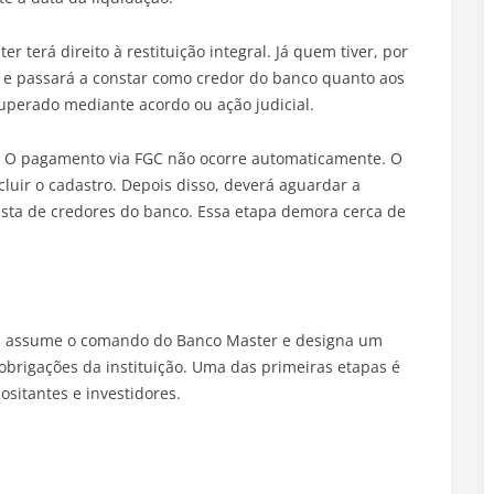
 terá direito à restituição integral. Já quem tiver, por
C e passará a constar como credor do banco quanto aos
cuperado mediante acordo ou ação judicial.
s. O pagamento via FGC não ocorre automaticamente. O
ncluir o cadastro. Depois disso, deverá aguardar a
lista de credores do banco. Essa etapa demora cerca de
ral assume o comando do Banco Master e designa um
 obrigações da instituição. Uma das primeiras etapas é
sitantes e investidores.