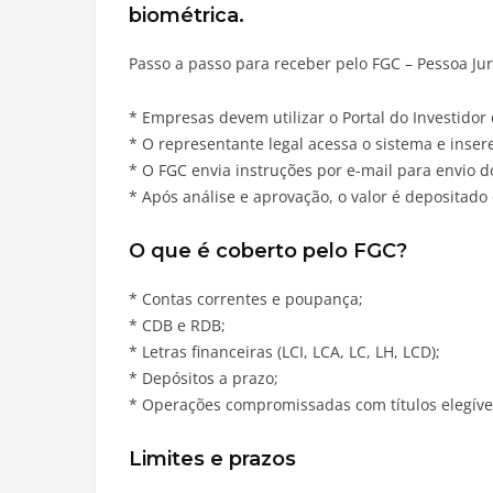
biométrica.
Passo a passo para receber pelo FGC – Pessoa Jur
* Empresas devem utilizar o Portal do Investidor
* O representante legal acessa o sistema e inser
* O FGC envia instruções por e-mail para envio 
* Após análise e aprovação, o valor é depositad
O que é coberto pelo FGC?
* Contas correntes e poupança;
* CDB e RDB;
* Letras financeiras (LCI, LCA, LC, LH, LCD);
* Depósitos a prazo;
* Operações compromissadas com títulos elegíve
Limites e prazos