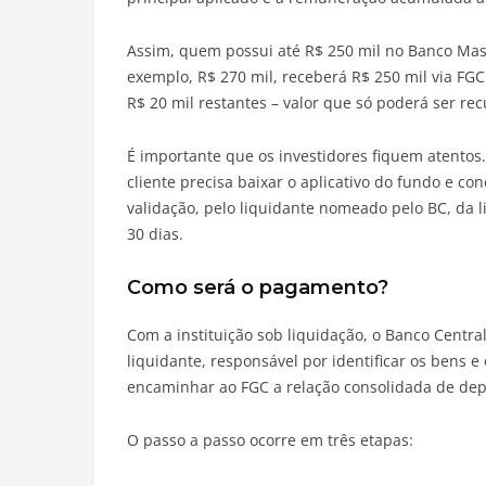
Assim, quem possui até R$ 250 mil no Banco Master
exemplo, R$ 270 mil, receberá R$ 250 mil via FG
R$ 20 mil restantes – valor que só poderá ser re
É importante que os investidores fiquem atento
cliente precisa baixar o aplicativo do fundo e co
validação, pelo liquidante nomeado pelo BC, da 
30 dias.
Como será o pagamento?
Com a instituição sob liquidação, o Banco Cent
liquidante, responsável por identificar os bens e
encaminhar ao FGC a relação consolidada de depo
O passo a passo ocorre em três etapas: