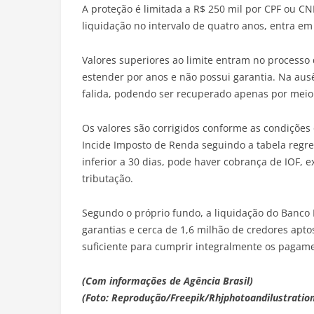
A proteção é limitada a R$ 250 mil por CPF ou CN
liquidação no intervalo de quatro anos, entra em 
Valores superiores ao limite entram no processo 
estender por anos e não possui garantia. Na aus
falida, podendo ser recuperado apenas por meio
Os valores são corrigidos conforme as condições 
Incide Imposto de Renda seguindo a tabela regres
inferior a 30 dias, pode haver cobrança de IOF, 
tributação.
Segundo o próprio fundo, a liquidação do Banco 
garantias e cerca de 1,6 milhão de credores apto
suficiente para cumprir integralmente os pagame
(Com informações de Agência Brasil)
(Foto: Reprodução/Freepik/Rhjphotoandilustratio