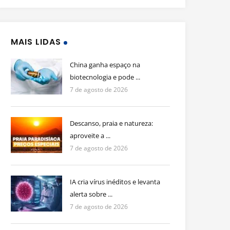
MAIS LIDAS
China ganha espaço na
biotecnologia e pode ...
7 de agosto de 2026
Descanso, praia e natureza:
aproveite a ...
7 de agosto de 2026
IA cria vírus inéditos e levanta
alerta sobre ...
7 de agosto de 2026