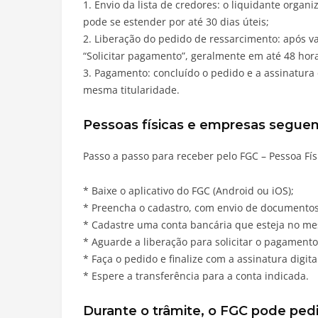
1. Envio da lista de credores: o liquidante orga
pode se estender por até 30 dias úteis;
2. Liberação do pedido de ressarcimento: após val
“Solicitar pagamento”, geralmente em até 48 hor
3. Pagamento: concluído o pedido e a assinatura 
mesma titularidade.
Pessoas físicas e empresas seguem
Passo a passo para receber pelo FGC – Pessoa Fís
* Baixe o aplicativo do FGC (Android ou iOS);
* Preencha o cadastro, com envio de documentos
* Cadastre uma conta bancária que esteja no m
* Aguarde a liberação para solicitar o pagamento
* Faça o pedido e finalize com a assinatura digita
* Espere a transferência para a conta indicada.
Durante o trâmite, o FGC pode ped