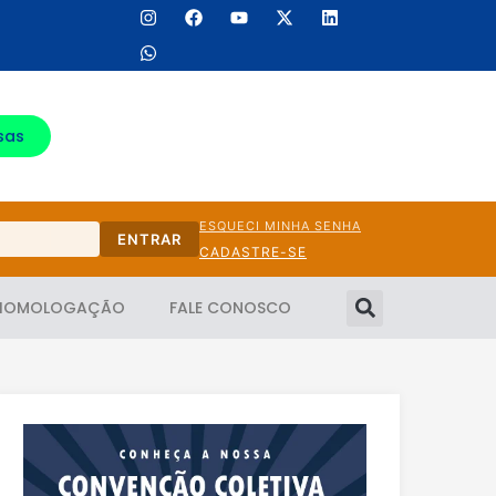
sas
ESQUECI MINHA SENHA
ENTRAR
CADASTRE-SE
HOMOLOGAÇÃO
FALE CONOSCO