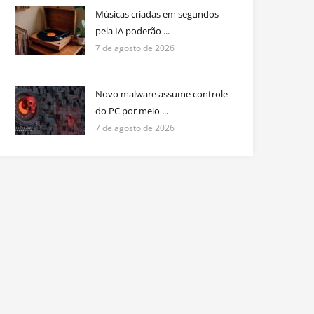
Músicas criadas em segundos
pela IA poderão ...
7 de agosto de 2026
Novo malware assume controle
do PC por meio ...
7 de agosto de 2026