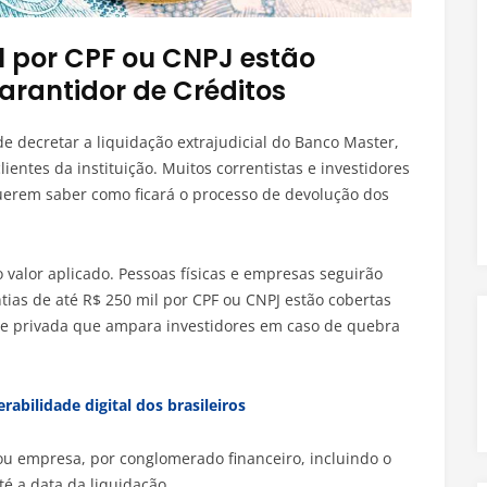
l por CPF ou CNPJ estão
rantidor de Créditos
 de decretar a liquidação extrajudicial do Banco Master,
clientes da instituição. Muitos correntistas e investidores
uerem saber como ficará o processo de devolução dos
o valor aplicado. Pessoas físicas e empresas seguirão
ntias de até R$ 250 mil por CPF ou CNPJ estão cobertas
ade privada que ampara investidores em caso de quebra
abilidade digital dos brasileiros
 ou empresa, por conglomerado financeiro, incluindo o
é a data da liquidação.