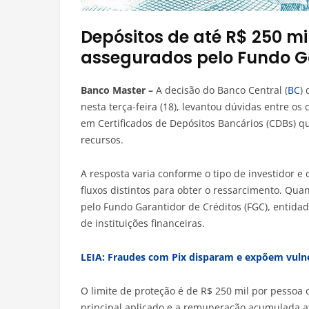
Depósitos de até R$ 250 mi
assegurados pelo Fundo Ga
Banco Master –
A decisão do Banco Central (
BC
)
nesta terça-feira (18), levantou dúvidas entre os 
em Certificados de Depósitos Bancários (CDBs) q
recursos.
A resposta varia conforme o tipo de investidor e 
fluxos distintos para obter o ressarcimento. Qua
pelo Fundo Garantidor de Créditos (FGC), entid
de instituições financeiras.
LEIA: Fraudes com Pix disparam e expõem vulner
O limite de proteção é de R$ 250 mil por pessoa
principal aplicado e a remuneração acumulada at