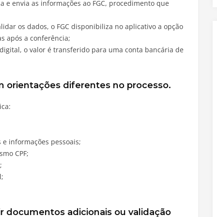
niza e envia as informações ao FGC, procedimento que
idar os dados, o FGC disponibiliza no aplicativo a opção
as após a conferência;
digital, o valor é transferido para uma conta bancária de
 orientações diferentes no processo.
ica:
 e informações pessoais;
esmo CPF;
;
l;
ir documentos adicionais ou validação