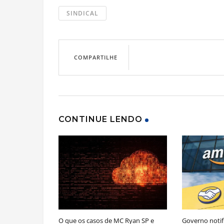
SINDICAL
COMPARTILHE
CONTINUE LENDO
O que os casos de MC Ryan SP e
Governo notif