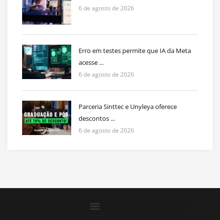
6 de agosto de 2026
Erro em testes permite que IA da Meta
acesse ...
6 de agosto de 2026
Parceria Sinttec e Unyleya oferece
descontos ...
6 de agosto de 2026