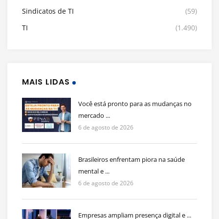
Sindicatos de TI
(59)
TI
(1.490)
MAIS LIDAS
Você está pronto para as mudanças no
mercado ...
6 de agosto de 2026
Brasileiros enfrentam piora na saúde
mental e ...
6 de agosto de 2026
Empresas ampliam presença digital e ...