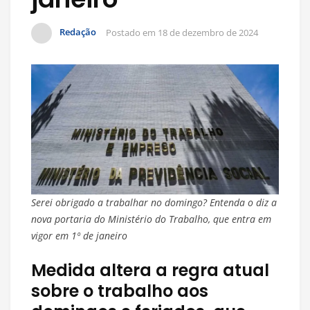
Redação
Postado em
18 de dezembro de 2024
Serei obrigado a trabalhar no domingo? Entenda o diz a
nova portaria do Ministério do Trabalho, que entra em
vigor em 1º de janeiro
Medida altera a regra atual
sobre o trabalho aos