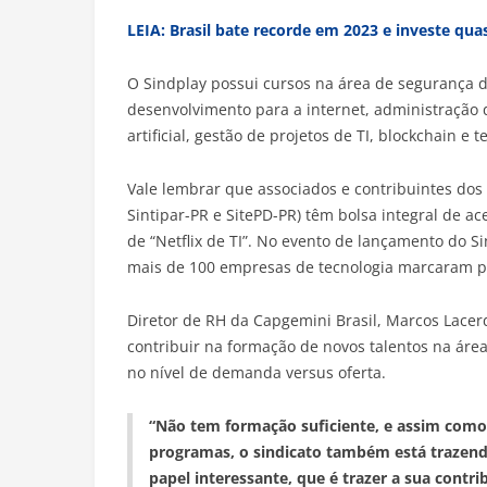
LEIA: Brasil bate recorde em 2023 e investe qua
O Sindplay possui cursos na área de segurança 
desenvolvimento para a internet, administração d
artificial, gestão de projetos de TI, blockchain e 
Vale lembrar que associados e contribuintes dos 
Sintipar-PR e SitePD-PR) têm bolsa integral de a
de “Netflix de TI”. No evento de lançamento do S
mais de 100 empresas de tecnologia marcaram p
Diretor de RH da Capgemini Brasil, Marcos Lacerd
contribuir na formação de novos talentos na área
no nível de demanda versus oferta.
“Não tem formação suficiente, e assim como 
programas, o sindicato também está trazend
papel interessante, que é trazer a sua contri