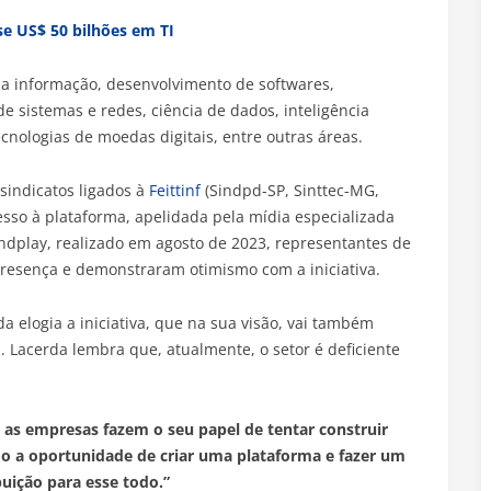
se US$ 50 bilhões em TI
da informação, desenvolvimento de softwares,
e sistemas e redes, ciência de dados, inteligência
tecnologias de moedas digitais, entre outras áreas.
sindicatos ligados à
Feittinf
(Sindpd-SP, Sinttec-MG,
cesso à plataforma, apelidada pela mídia especializada
indplay, realizado em agosto de 2023, representantes de
resença e demonstraram otimismo com a iniciativa.
a elogia a iniciativa, que na sua visão, vai também
. Lacerda lembra que, atualmente, o setor é deficiente
as empresas fazem o seu papel de tentar construir
o a oportunidade de criar uma plataforma e fazer um
buição para esse todo.”