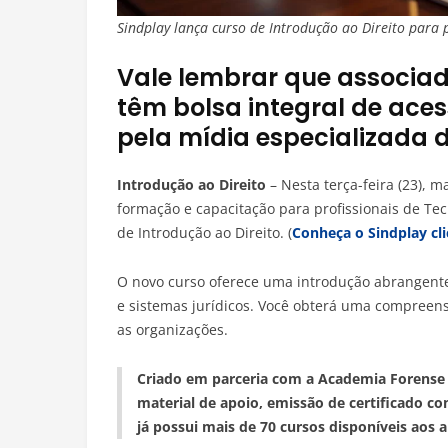
Sindplay lança curso de Introdução ao Direito para p
Vale lembrar que associado
têm bolsa integral de ace
pela mídia especializada de 
Introdução ao Direito
– Nesta terça-feira (23), 
formação e capacitação para profissionais de Tec
de Introdução ao Direito. (
Conheça o Sindplay cl
O novo curso oferece uma introdução abrangente
e sistemas jurídicos. Você obterá uma compreens
as organizações.
Criado em parceria com a Academia Forense D
material de apoio, emissão de certificado c
já possui mais de 70 cursos disponíveis aos 