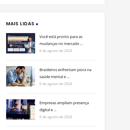
MAIS LIDAS
Você está pronto para as
mudanças no mercado ...
6 de agosto de 2026
Brasileiros enfrentam piora na
saúde mental e ...
6 de agosto de 2026
Empresas ampliam presença
digital e ...
6 de agosto de 2026