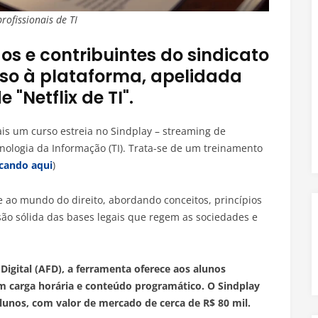
rofissionais de TI
s e contribuintes do sindicato
sso à plataforma, apelidada
"Netflix de TI".
mais um curso estreia no Sindplay – streaming de
nologia da Informação (TI). Trata-se de um treinamento
icando aqui
)
 ao mundo do direito, abordando conceitos, princípios
ão sólida das bases legais que regem as sociedades e
igital (AFD), a ferramenta oferece aos alunos
om carga horária e conteúdo programático. O Sindplay
alunos, com valor de mercado de cerca de R$ 80 mil.