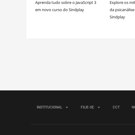
Aprenda tudo sobre o JavaScript 3
Explore os mit
em novo curso do Sindplay
da psicanális
Sindplay
INSTITUCIONAL
FILIE-SE
CCT
N