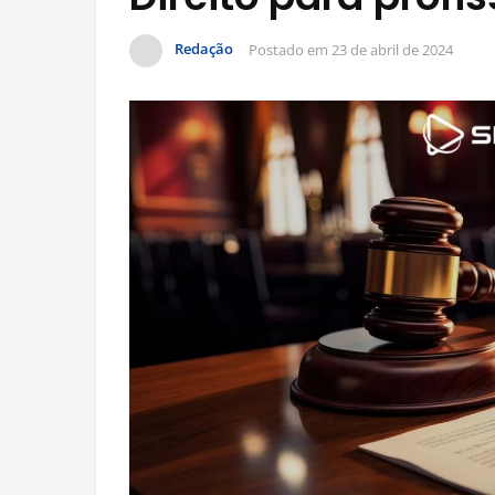
Redação
Postado em
23 de abril de 2024