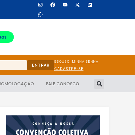
sas
ESQUECI MINHA SENHA
ENTRAR
CADASTRE-SE
HOMOLOGAÇÃO
FALE CONOSCO