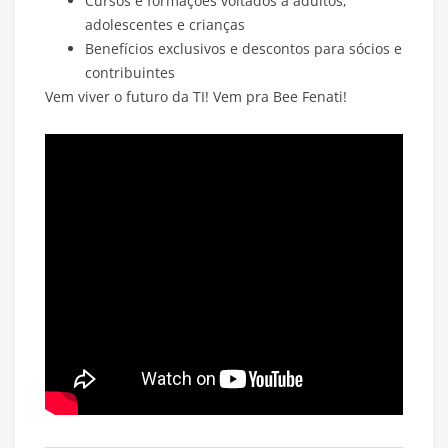
Cursos e formações voltados a adultos,
adolescentes e crianças
Benefícios exclusivos e descontos para sócios e
contribuintes
Vem viver o futuro da TI! Vem pra Bee Fenati!