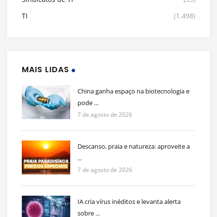
TI
(1.498)
MAIS LIDAS
China ganha espaço na biotecnologia e
pode ...
7 de agosto de 2026
Descanso, praia e natureza: aproveite a
...
7 de agosto de 2026
IA cria vírus inéditos e levanta alerta
sobre ...