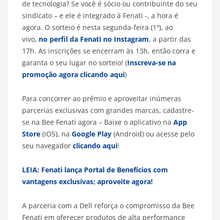
de tecnologia? Se você é sócio ou contribuinte do seu
sindicato – e ele é integrado à Fenati -, a hora é
agora. O sorteio é nesta segunda-feira (1º), ao
vivo,
no perfil da Fenati no Instagram
, a partir das
17h. As inscrições se encerram às 13h, então corra e
garanta o seu lugar no sorteio! (
Inscreva-se na
promoção agora clicando aqui
)
Para concorrer ao prêmio e aproveitar inúmeras
parcerias exclusivas com grandes marcas, cadastre-
se na Bee Fenati agora – Baixe o aplicativo na
App
Store
(iOS), na
Google Play
(Android) ou acesse pelo
seu navegador
clicando aqui
!
LEIA: Fenati lança Portal de Benefícios com
vantagens exclusivas; aproveite agora!
A parceria com a Dell reforça o compromisso da Bee
Fenati em oferecer produtos de alta performance