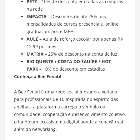
PETZ
– 10% de desconto em todas as compras
na rede
IMPACTA
– Descontos de até 25% nas
mensalidades de cursos presenciais, online,
graduação, pós e MBAs
AULÉ
– Aula de reforço escolar por apenas R$
12,99 por mês
MATRIX
– 25% de desconto na conta de luz
RIO QUENTE / COSTA DO SAUÍPE / HOT
PARK
– 10% de desconto em estadias
Conheça a Bee Fenati!
A Bee Fenati é uma rede social inovadora voltada
para profissionais de TI. Inspirada no espírito das
abelhas, a plataforma carrega o símbolo da
comunidade, cooperação e desenvolvimento coletivo,
criando um ecossistema digital aonde a conexão vai
além do networking.