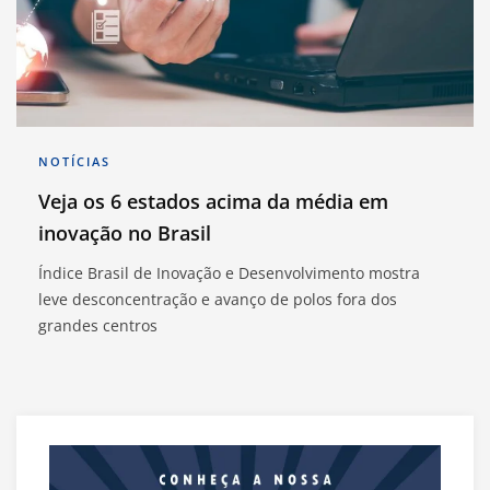
NOTÍCIAS
Veja os 6 estados acima da média em
inovação no Brasil
Índice Brasil de Inovação e Desenvolvimento mostra
leve desconcentração e avanço de polos fora dos
grandes centros