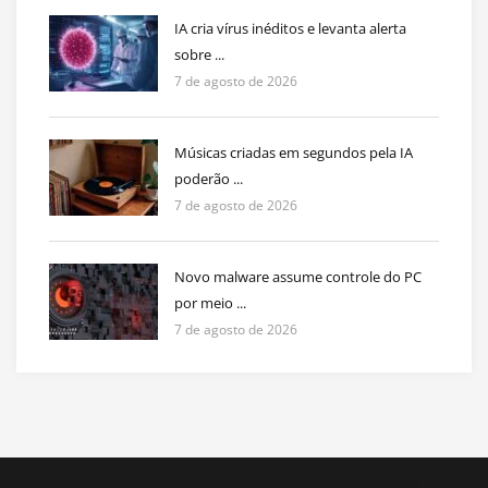
IA cria vírus inéditos e levanta alerta
sobre ...
7 de agosto de 2026
Músicas criadas em segundos pela IA
poderão ...
7 de agosto de 2026
Novo malware assume controle do PC
por meio ...
7 de agosto de 2026