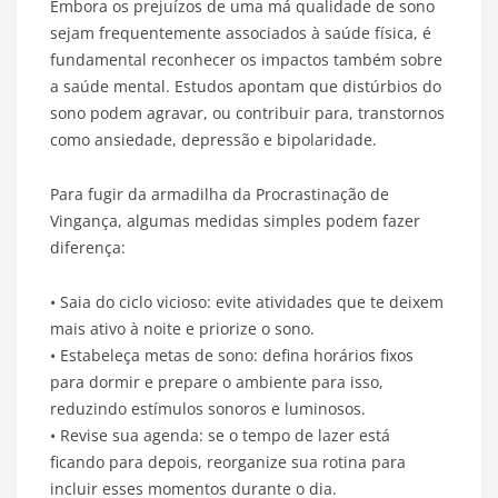
Embora os prejuízos de uma má qualidade de sono
sejam frequentemente associados à saúde física, é
fundamental reconhecer os impactos também sobre
a saúde mental. Estudos apontam que distúrbios do
sono podem agravar, ou contribuir para, transtornos
como ansiedade, depressão e bipolaridade.
Para fugir da armadilha da Procrastinação de
Vingança, algumas medidas simples podem fazer
diferença:
• Saia do ciclo vicioso: evite atividades que te deixem
mais ativo à noite e priorize o sono.
• Estabeleça metas de sono: defina horários fixos
para dormir e prepare o ambiente para isso,
reduzindo estímulos sonoros e luminosos.
• Revise sua agenda: se o tempo de lazer está
ficando para depois, reorganize sua rotina para
incluir esses momentos durante o dia.