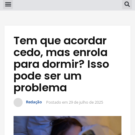
Tem que acordar
cedo, mas enrola
para dormir? Isso
pode ser um
problema
Redação
Postado em
29 de julho de 2025