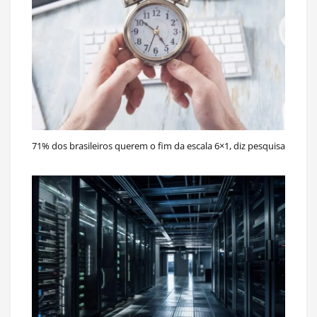
71% dos brasileiros querem o fim da escala 6×1, diz pesquisa