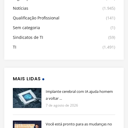
Notícias
(1.945)
Qualificação Profissional
(141)
Sem categoria
(1)
Sindicatos de TI
(59)
TI
(1.491)
MAIS LIDAS
Implante cerebral com IA ajuda homem
a voltar ...
7 de agosto de 2026
Você está pronto para as mudanças no