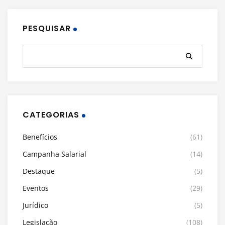
PESQUISAR
CATEGORIAS
Benefícios
(61)
Campanha Salarial
(14)
Destaque
(5)
Eventos
(29)
Jurídico
(5)
Legislação
(108)