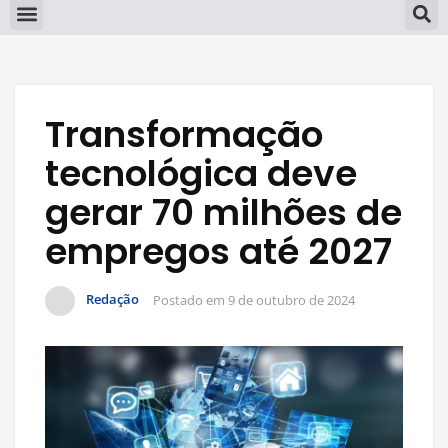
Transformação
tecnológica deve
gerar 70 milhões de
empregos até 2027
Redação
Postado em
9 de outubro de 2024