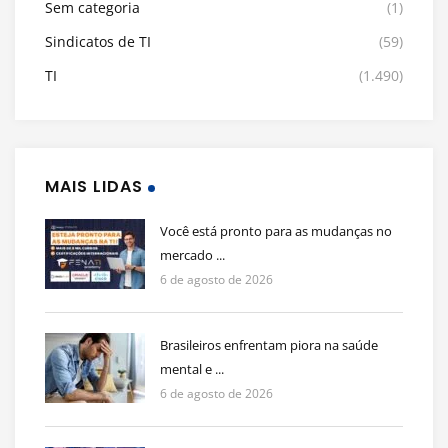
Sem categoria
(1)
Sindicatos de TI
(59)
TI
(1.490)
MAIS LIDAS
Você está pronto para as mudanças no
mercado ...
6 de agosto de 2026
Brasileiros enfrentam piora na saúde
mental e ...
6 de agosto de 2026