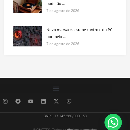
poderão ...
7 de agosto de 2026
Novo malware assume controle do PC
por meio ...
7 de agosto de 2026
CNPJ: 17.145.260/0001-58