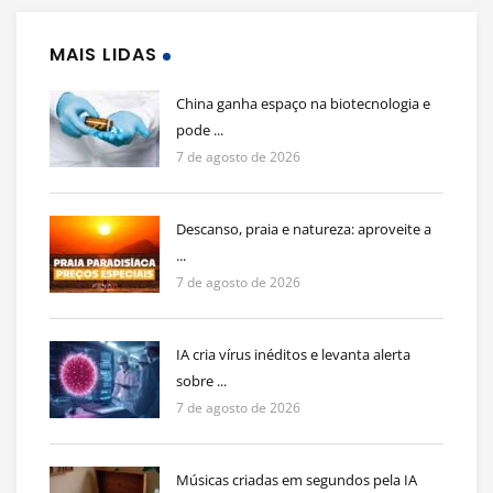
MAIS LIDAS
China ganha espaço na biotecnologia e
pode ...
7 de agosto de 2026
Descanso, praia e natureza: aproveite a
...
7 de agosto de 2026
IA cria vírus inéditos e levanta alerta
sobre ...
7 de agosto de 2026
Músicas criadas em segundos pela IA