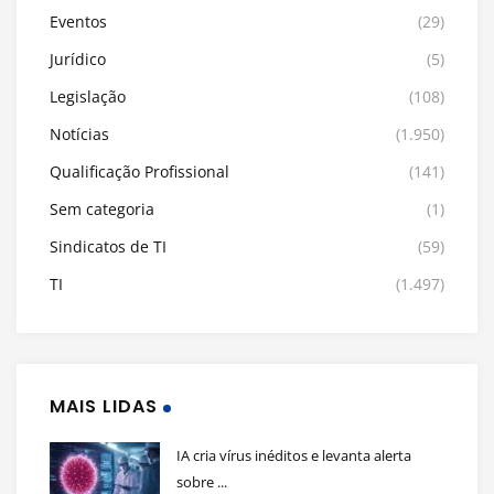
Eventos
(29)
Jurídico
(5)
Legislação
(108)
Notícias
(1.950)
Qualificação Profissional
(141)
Sem categoria
(1)
Sindicatos de TI
(59)
TI
(1.497)
MAIS LIDAS
IA cria vírus inéditos e levanta alerta
sobre ...