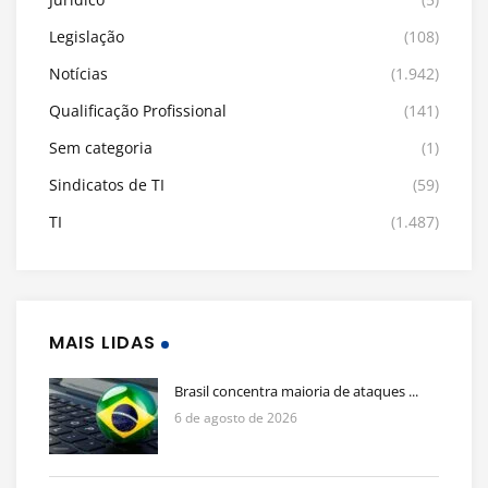
Legislação
(108)
Notícias
(1.942)
Qualificação Profissional
(141)
Sem categoria
(1)
Sindicatos de TI
(59)
TI
(1.487)
MAIS LIDAS
Brasil concentra maioria de ataques ...
6 de agosto de 2026