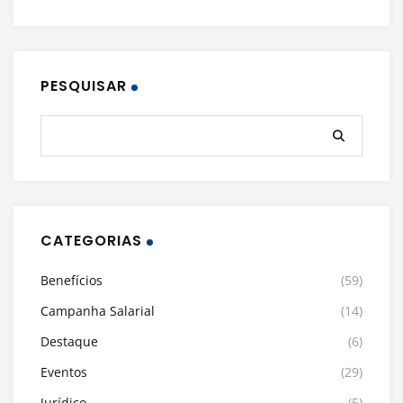
PESQUISAR
CATEGORIAS
Benefícios
(59)
Campanha Salarial
(14)
Destaque
(6)
Eventos
(29)
Jurídico
(5)