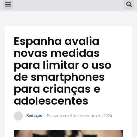
Espanha avalia
novas medidas
para limitar o uso
de smartphones
para crianças e
adolescentes
Redação
Postado em
6 de dezembro de 2024