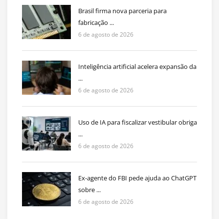
Brasil firma nova parceria para
fabricação ...
6 de agosto de 2026
Inteligência artificial acelera expansão da
...
6 de agosto de 2026
Uso de IA para fiscalizar vestibular obriga
...
6 de agosto de 2026
Ex-agente do FBI pede ajuda ao ChatGPT
sobre ...
6 de agosto de 2026