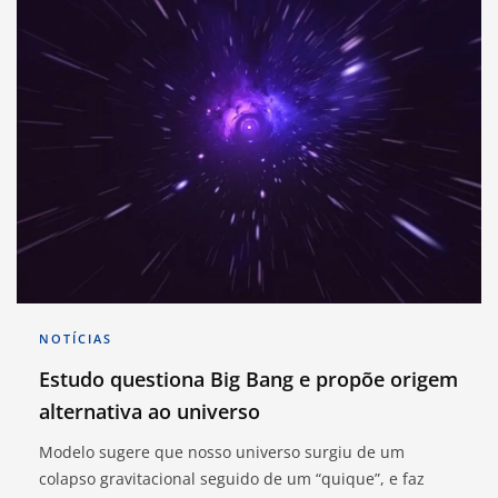
NOTÍCIAS
Estudo questiona Big Bang e propõe origem
alternativa ao universo
Modelo sugere que nosso universo surgiu de um
colapso gravitacional seguido de um “quique”, e faz