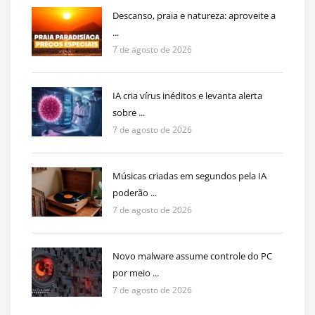
Descanso, praia e natureza: aproveite a
...
7 de agosto de 2026
IA cria vírus inéditos e levanta alerta
sobre ...
7 de agosto de 2026
Músicas criadas em segundos pela IA
poderão ...
7 de agosto de 2026
Novo malware assume controle do PC
por meio ...
7 de agosto de 2026