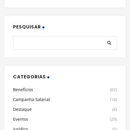
PESQUISAR
CATEGORIAS
Benefícios
(62)
Campanha Salarial
(14)
Destaque
(6)
Eventos
(29)
Jurídico
(5)