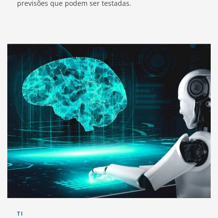
previsões que podem ser testadas.
TI