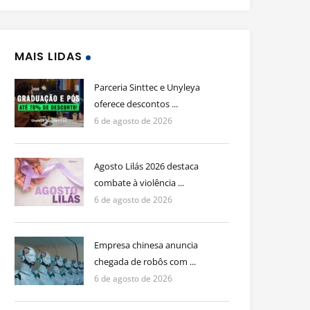
MAIS LIDAS
Parceria Sinttec e Unyleya
oferece descontos ...
6 de agosto de 2026
Agosto Lilás 2026 destaca
combate à violência ...
6 de agosto de 2026
Empresa chinesa anuncia
chegada de robôs com ...
6 de agosto de 2026