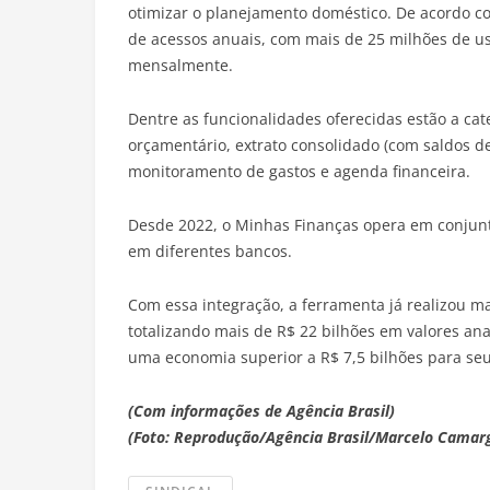
otimizar o planejamento doméstico. De acordo co
de acessos anuais, com mais de 25 milhões de us
mensalmente.
Dentre as funcionalidades oferecidas estão a ca
orçamentário, extrato consolidado (com saldos de 
monitoramento de gastos e agenda financeira.
Desde 2022, o Minhas Finanças opera em conjunt
em diferentes bancos.
Com essa integração, a ferramenta já realizou m
totalizando mais de R$ 22 bilhões em valores an
uma economia superior a R$ 7,5 bilhões para seu
(Com informações de Agência Brasil)
(Foto: Reprodução/Agência Brasil/Marcelo Camar