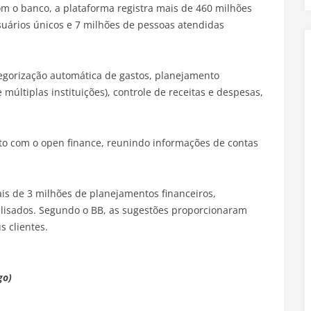
m o banco, a plataforma registra mais de 460 milhões
uários únicos e 7 milhões de pessoas atendidas
tegorização automática de gastos, planejamento
múltiplas instituições), controle de receitas e despesas,
o com o open finance, reunindo informações de contas
ais de 3 milhões de planejamentos financeiros,
alisados. Segundo o BB, as sugestões proporcionaram
s clientes.
go)