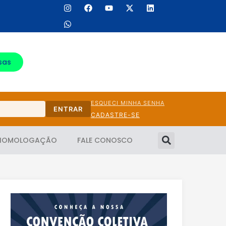
sas
ESQUECI MINHA SENHA
ENTRAR
CADASTRE-SE
HOMOLOGAÇÃO
FALE CONOSCO