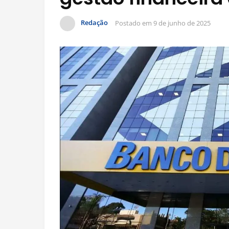
Redação
Postado em
9 de junho de 2025