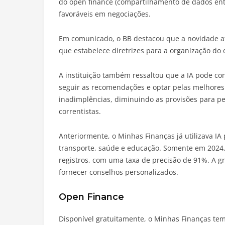
do open finance (compartilhamento de dados entr
favoráveis em negociações.
Em comunicado, o BB destacou que a novidade a
que estabelece diretrizes para a organização do 
A instituição também ressaltou que a IA pode con
seguir as recomendações e optar pelas melhores l
inadimplências, diminuindo as provisões para p
correntistas.
Anteriormente, o Minhas Finanças já utilizava IA
transporte, saúde e educação. Somente em 2024,
registros, com uma taxa de precisão de 91%. A g
fornecer conselhos personalizados.
Open Finance
Disponível gratuitamente, o Minhas Finanças tem