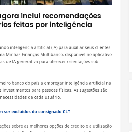
agora inclui recomendações
os feitas por inteligência
ando inteligência artificial (IA) para auxiliar seus clientes
ma Minhas Finanças Multibanco, disponível no aplicativo
gias de IA generativa para oferecer orientações sob
meiro banco do país a empregar inteligência artificial na
 investimentos para pessoas físicas. As sugestões são
s necessidades de cada usuário.
m ser excluídos do consignado CLT
ções sobre as melhores opções de crédito e a utilização