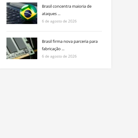
Brasil concentra maioria de
ataques ...
6 de agosto de 2026
Brasil firma nova parceria para
fabricação ...
6 de agosto de 2026