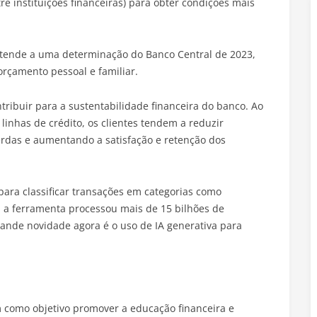
e instituições financeiras) para obter condições mais
tende a uma determinação do Banco Central de 2023,
orçamento pessoal e familiar.
tribuir para a sustentabilidade financeira do banco. Ao
inhas de crédito, os clientes tendem a reduzir
erdas e aumentando a satisfação e retenção dos
 para classificar transações em categorias como
 a ferramenta processou mais de 15 bilhões de
rande novidade agora é o uso de IA generativa para
 como objetivo promover a educação financeira e