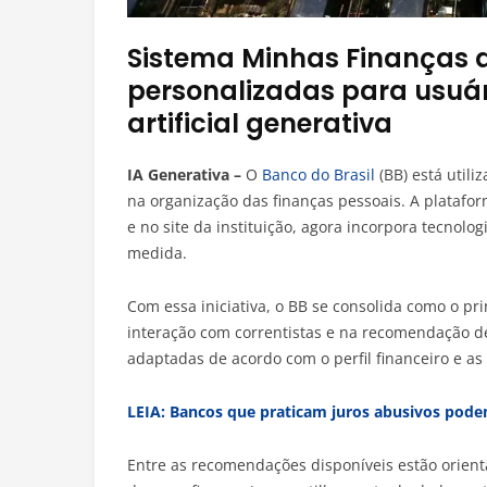
Sistema Minhas Finanças 
personalizadas para usuári
artificial generativa
IA Generativa –
O
Banco do Brasil
(BB) está utiliz
na organização das finanças pessoais. A platafor
e no site da instituição, agora incorpora tecnolo
medida.
Com essa iniciativa, o BB se consolida como o pri
interação com correntistas e na recomendação de
adaptadas de acordo com o perfil financeiro e a
LEIA: Bancos que praticam juros abusivos pode
Entre as recomendações disponíveis estão orienta