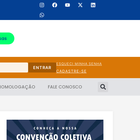
sas
ESQUECI MINHA SENHA
ENTRAR
CADASTRE-SE
HOMOLOGAÇÃO
FALE CONOSCO