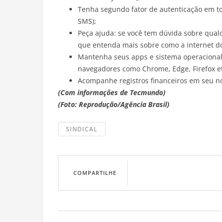
Tenha segundo fator de autenticação em tod
SMS);
Peça ajuda: se você tem dúvida sobre qua
que entenda mais sobre como a internet d
Mantenha seus apps e sistema operacional 
navegadores como Chrome, Edge, Firefox e
Acompanhe registros financeiros em seu no
(Com informações de Tecmundo)
(Foto: Reprodução/Agência Brasil)
SINDICAL
COMPARTILHE