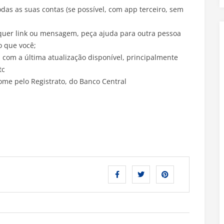
as as suas contas (se possível, com app terceiro, sem
lquer link ou mensagem, peça ajuda para outra pessoa
o que você;
com a última atualização disponível, principalmente
tc
me pelo Registrato, do Banco Central