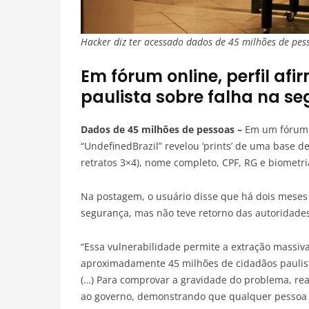
Hacker diz ter acessado dados de 45 milhões de pes
Em fórum online, perfil af
paulista sobre falha na s
Dados de 45 milhões de pessoas –
Em um fórum o
“UndefinedBrazil” revelou ‘prints’ de uma base 
retratos 3×4), nome completo, CPF, RG e biometr
Na postagem, o usuário disse que há dois meses 
segurança, mas não teve retorno das autoridades
“Essa vulnerabilidade permite a extração massiva 
aproximadamente 45 milhões de cidadãos paulista
(…) Para comprovar a gravidade do problema, rea
ao governo, demonstrando que qualquer pessoa 