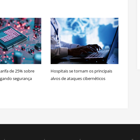
rifa de 25% sobre
Hospitais se tornam os principais
legando segurança
alvos de ataques cibernéticos