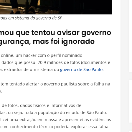
soas em sistema do governo de SP
irmou que tentou avisar governo
egurança, mas foi ignorado
nline, um hacker com o perfil nominado
de dados que possui 70,9 milhões de fotos (documentos e
ia, extraídos de um sistema do
governo de São Paulo
.
tem tentado alertar o governo paulista sobre a falha na
.
de fotos, dados físicos e informativos de
s, ou seja, toda a população do estado de São Paulo.
lizei uma extração em massa e apresentei as evidências
com conhecimento técnico poderia explorar essa falha