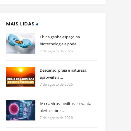
MAIS LIDAS
China ganha espaço na
biotecnologia e pode ...
7 de agosto de 2026
Descanso, praia e natureza:
aproveite a ...
7 de agosto de 2026
IA cria vírus inéditos e levanta
alerta sobre ...
7 de agosto de 2026