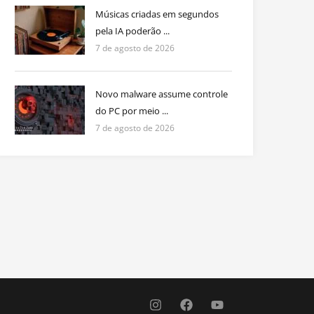
Músicas criadas em segundos
pela IA poderão ...
7 de agosto de 2026
Novo malware assume controle
do PC por meio ...
7 de agosto de 2026