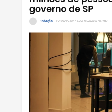
governo de SP
Redação
Postado em
14 de fevereiro de 2025