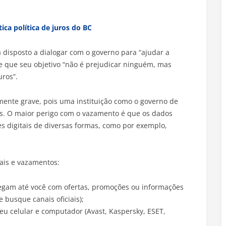
ica política de juros do BC
 disposto a dialogar com o governo para “ajudar a
 e que seu objetivo “não é prejudicar ninguém, mas
ros”.
mente grave, pois uma instituição como o governo de
s. O maior perigo com o vazamento é que os dados
 digitais de diversas formas, como por exemplo,
ais e vazamentos:
egam até você com ofertas, promoções ou informações
e busque canais oficiais);
u celular e computador (Avast, Kaspersky, ESET,