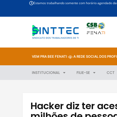
Estamos trabalhando somente com horário agendado das 
VEM PRA BEE FENATI
A REDE SOCIAL DOS PROFI
INSTITUCIONAL
FILIE-SE
CCT
Hacker diz ter ac
milhões de pesso