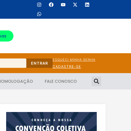
sas
ESQUECI MINHA SENHA
ENTRAR
CADASTRE-SE
HOMOLOGAÇÃO
FALE CONOSCO