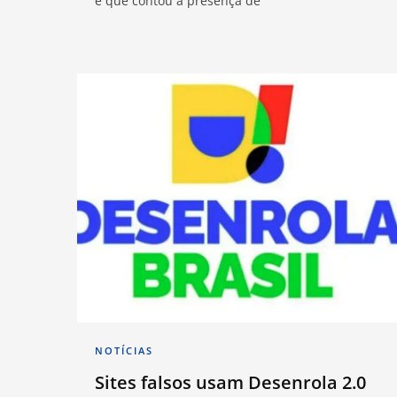
e que contou a presença de
NOTÍCIAS
Sites falsos usam Desenrola 2.0