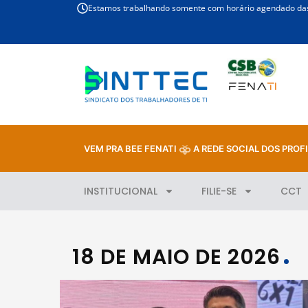
Estamos trabalhando somente com horário agendado das 
VEM PRA BEE FENATI
A REDE SOCIAL DOS PROFI
INSTITUCIONAL
FILIE-SE
CCT
18 DE MAIO DE 2026