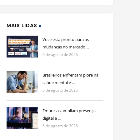
MAIS LIDAS
Você está pronto para as
mudanças no mercado ...
6 de agosto de 2026
Brasileiros enfrentam piora na
saúde mental e ...
6 de agosto de 2026
Empresas ampliam presença
digital e ...
6 de agosto de 2026