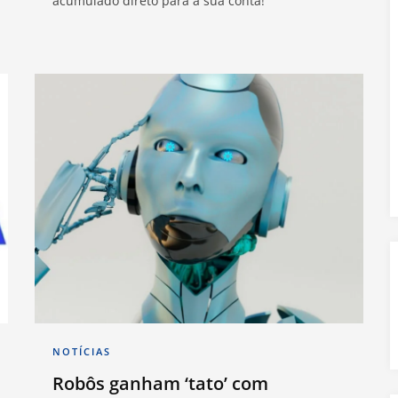
acumulado direto para a sua conta!
NOTÍCIAS
Robôs ganham ‘tato’ com