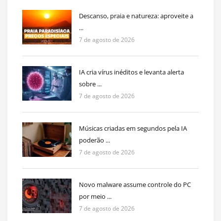
Descanso, praia e natureza: aproveite a
...
7 de agosto de 2026
IA cria vírus inéditos e levanta alerta
sobre ...
7 de agosto de 2026
Músicas criadas em segundos pela IA
poderão ...
7 de agosto de 2026
Novo malware assume controle do PC
por meio ...
7 de agosto de 2026