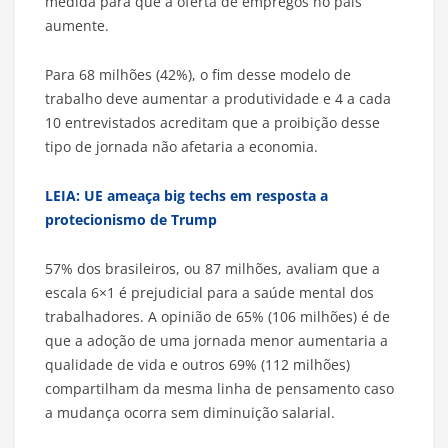
medida para que a oferta de empregos no país
aumente.
Para 68 milhões (42%), o fim desse modelo de
trabalho deve aumentar a produtividade e 4 a cada
10 entrevistados acreditam que a proibição desse
tipo de jornada não afetaria a economia.
LEIA: UE ameaça big techs em resposta a
protecionismo de Trump
57% dos brasileiros, ou 87 milhões, avaliam que a
escala 6×1 é prejudicial para a saúde mental dos
trabalhadores. A opinião de 65% (106 milhões) é de
que a adoção de uma jornada menor aumentaria a
qualidade de vida e outros 69% (112 milhões)
compartilham da mesma linha de pensamento caso
a mudança ocorra sem diminuição salarial.