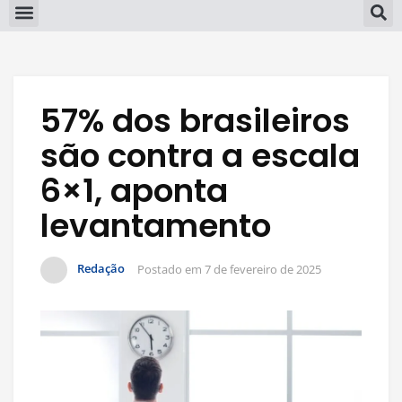
57% dos brasileiros
são contra a escala
6×1, aponta
levantamento
Redação
Postado em
7 de fevereiro de 2025