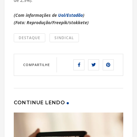
de 2,5%).
(Com informações de
Uol/Estadão
)
(Foto: Reprodução/Freepik/stokkete)
DESTAQUE
SINDICAL
COMPARTILHE
CONTINUE LENDO