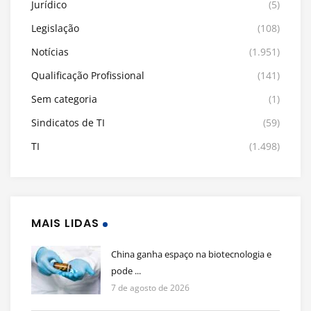
Jurídico
(5)
Legislação
(108)
Notícias
(1.951)
Qualificação Profissional
(141)
Sem categoria
(1)
Sindicatos de TI
(59)
TI
(1.498)
MAIS LIDAS
China ganha espaço na biotecnologia e
pode ...
7 de agosto de 2026