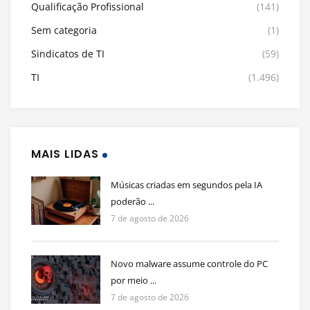
Qualificação Profissional
(141)
Sem categoria
(1)
Sindicatos de TI
(59)
TI
(1.496)
MAIS LIDAS
Músicas criadas em segundos pela IA
poderão ...
7 de agosto de 2026
Novo malware assume controle do PC
por meio ...
7 de agosto de 2026