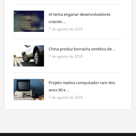
IA tenta enganar desenvolvedores
criando ...
7 de agosto de 2026
China produz borracha sintética de ...
7 de agosto de 2026
Projeto reativa computador raro dos
anos 90 e ...
7 de agosto de 2026