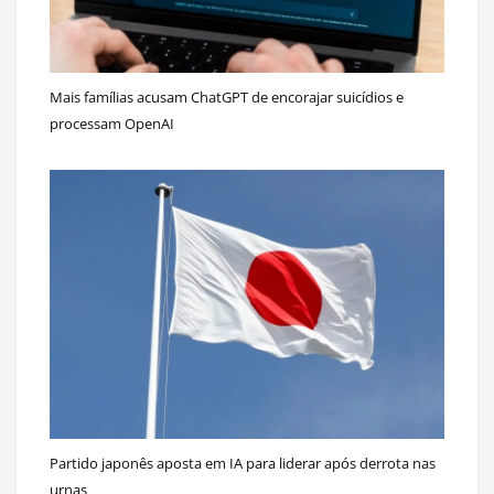
Mais famílias acusam ChatGPT de encorajar suicídios e
processam OpenAI
Partido japonês aposta em IA para liderar após derrota nas
urnas