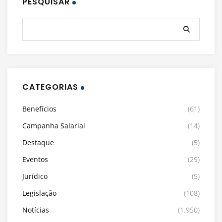
PESQUISAR
CATEGORIAS
Benefícios
(61)
Campanha Salarial
(14)
Destaque
(5)
Eventos
(29)
Jurídico
(5)
Legislação
(108)
Notícias
(1.950)