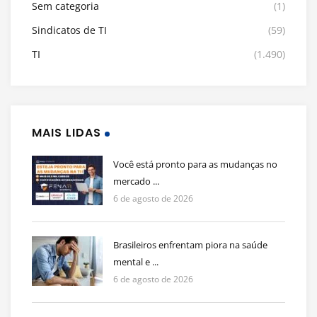
Sem categoria
(1)
Sindicatos de TI
(59)
TI
(1.490)
MAIS LIDAS
Você está pronto para as mudanças no
mercado ...
6 de agosto de 2026
Brasileiros enfrentam piora na saúde
mental e ...
6 de agosto de 2026