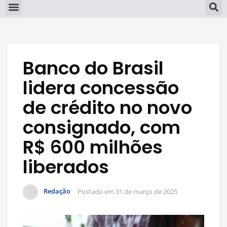
Banco do Brasil
lidera concessão
de crédito no novo
consignado, com
R$ 600 milhões
liberados
Redação
Postado em
31 de março de 2025