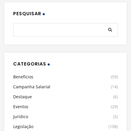
PESQUISAR
CATEGORIAS
Benefícios
(59)
Campanha Salarial
(14)
Destaque
(6)
Eventos
(29)
Jurídico
(5)
Legislação
(108)