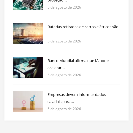
proteção ...
5 de agosto de 2026
Baterias retiradas de carros elétricos são
...
5 de agosto de 2026
Banco Mundial afirma que IA pode
acelerar ...
5 de agosto de 2026
Empresas devem informar dados
salariais para ...
5 de agosto de 2026