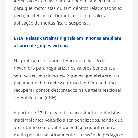
A decisão estabelece um período de até 200 dias
para que motoristas quitem débitos relacionados ao
pedágio eletrônico. Durante esse intervalo, a
aplicação de multas ficará suspensa.
LEIA: Falsas carteiras digitais em iPhones ampliam
alcance de golpes virtuais
Na prática, os usuários terão até o dia 16 de
novembro para regularizar os valores pendentes
sem sofrer penalizações. Aqueles que efetuarem o
pagamento dentro desse prazo também poderão
recuperar pontos descontados na Carteira Nacional
de Habilitação (CNH).
A partir de 17 de novembro, no entanto, motoristas
inadimplentes voltarão a ser penalizados, tendo que
arcar tanto com o valor do pedágio quanto com a
multa por atraso. Atualmente, a evasão de pedágio é