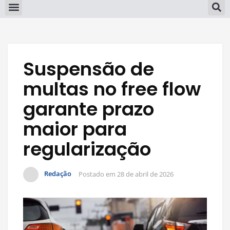
Suspensão de
multas no free flow
garante prazo
maior para
regularização
Redação
Postado em
28 de abril de 2026