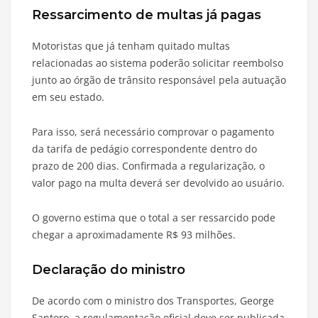
Ressarcimento de multas já pagas
Motoristas que já tenham quitado multas
relacionadas ao sistema poderão solicitar reembolso
junto ao órgão de trânsito responsável pela autuação
em seu estado.
Para isso, será necessário comprovar o pagamento
da tarifa de pedágio correspondente dentro do
prazo de 200 dias. Confirmada a regularização, o
valor pago na multa deverá ser devolvido ao usuário.
O governo estima que o total a ser ressarcido pode
chegar a aproximadamente R$ 93 milhões.
Declaração do ministro
De acordo com o ministro dos Transportes, George
Santoro, a regulamentação oficial deve ser publicada