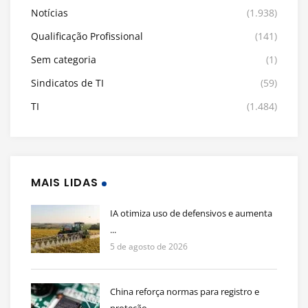
Notícias
(1.938)
Qualificação Profissional
(141)
Sem categoria
(1)
Sindicatos de TI
(59)
TI
(1.484)
MAIS LIDAS
IA otimiza uso de defensivos e aumenta
...
5 de agosto de 2026
China reforça normas para registro e