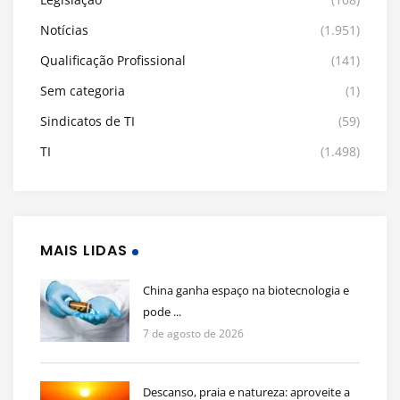
Notícias
(1.951)
Qualificação Profissional
(141)
Sem categoria
(1)
Sindicatos de TI
(59)
TI
(1.498)
MAIS LIDAS
China ganha espaço na biotecnologia e
pode ...
7 de agosto de 2026
Descanso, praia e natureza: aproveite a