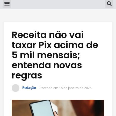
Receita não vai
taxar Pix acima de
5 mil mensais;
entenda novas
regras
Redação
Postado em
15 de janeiro de 2025