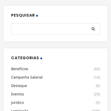
PESQUISAR
CATEGORIAS
Benefícios
(62)
Campanha Salarial
(14)
Destaque
(6)
Eventos
(29)
Jurídico
(5)
Legislação
(108)