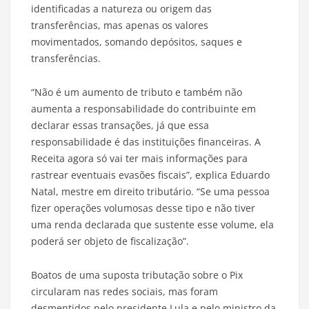
identificadas a natureza ou origem das
transferências, mas apenas os valores
movimentados, somando depósitos, saques e
transferências.
“Não é um aumento de tributo e também não
aumenta a responsabilidade do contribuinte em
declarar essas transações, já que essa
responsabilidade é das instituições financeiras. A
Receita agora só vai ter mais informações para
rastrear eventuais evasões fiscais”, explica Eduardo
Natal, mestre em direito tributário. “Se uma pessoa
fizer operações volumosas desse tipo e não tiver
uma renda declarada que sustente esse volume, ela
poderá ser objeto de fiscalização”.
Boatos de uma suposta tributação sobre o Pix
circularam nas redes sociais, mas foram
desmentidos pelo presidente Lula e pelo ministro da