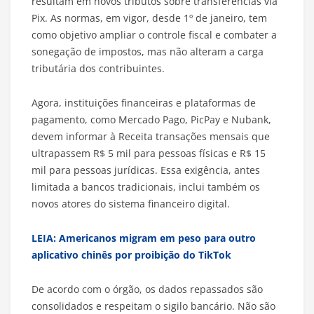
resultam em novos tributos sobre transferências via
Pix. As normas, em vigor, desde 1º de janeiro, tem
como objetivo ampliar o controle fiscal e combater a
sonegação de impostos, mas não alteram a carga
tributária dos contribuintes.
Agora, instituições financeiras e plataformas de
pagamento, como Mercado Pago, PicPay e Nubank,
devem informar à Receita transações mensais que
ultrapassem R$ 5 mil para pessoas físicas e R$ 15
mil para pessoas jurídicas. Essa exigência, antes
limitada a bancos tradicionais, inclui também os
novos atores do sistema financeiro digital.
LEIA: Americanos migram em peso para outro
aplicativo chinês por proibição do TikTok
De acordo com o órgão, os dados repassados são
consolidados e respeitam o sigilo bancário. Não são