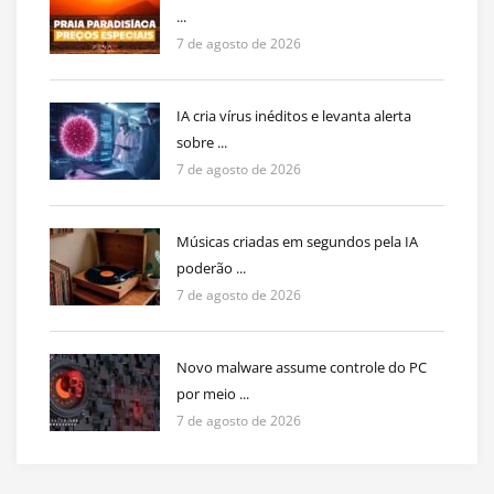
...
7 de agosto de 2026
IA cria vírus inéditos e levanta alerta
sobre ...
7 de agosto de 2026
Músicas criadas em segundos pela IA
poderão ...
7 de agosto de 2026
Novo malware assume controle do PC
por meio ...
7 de agosto de 2026