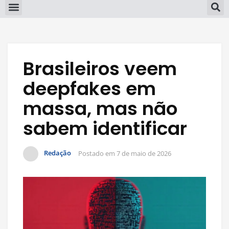
Brasileiros veem
deepfakes em
massa, mas não
sabem identificar
Redação
Postado em
7 de maio de 2026