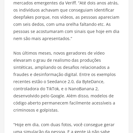
mercados emergentes da Veriff. “Até dois anos atrás,
os indivíduos achavam que conseguiam identificar
deepfakes porque, nos vídeos, as pessoas apareciam
com seis dedos, com uma orelha faltando etc. As
pessoas se acostumaram com sinais que hoje em dia
nem são mais apresentados.”
Nos últimos meses, novos geradores de vídeo
elevaram o grau de realismo das produções
sintéticas, ampliando os desafios relacionados a
fraudes e desinformação digital. Entre os exemplos
recentes estão o Seedance 2.0, da ByteDance,
controladora do TikTok, e o NanoBanana 2,
desenvolvido pelo Google. Além disso, modelos de
código aberto permanecem facilmente acessíveis a
criminosos e golpistas.
“Hoje em dia, com duas fotos, você consegue gerar
uma simulação da pessoa. E a gente já não sabe