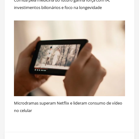
Corrida pela medicina do futuro ganha força com IA,
investimentos bilionários e foco na longevidade
Microdramas superam Netflix e lideram consumo de vídeo
no celular