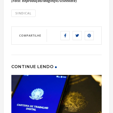
(Foto: Reprodução/Maginific/Useekate)
SINDICAL
COMPARTILHE
CONTINUE LENDO