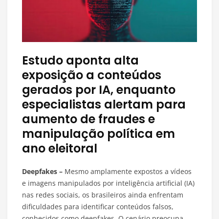
Estudo aponta alta
exposição a conteúdos
gerados por IA, enquanto
especialistas alertam para
aumento de fraudes e
manipulação política em
ano eleitoral
Deepfakes –
Mesmo amplamente expostos a vídeos
e imagens manipulados por inteligência artificial (IA)
nas redes sociais, os brasileiros ainda enfrentam
dificuldades para identificar conteúdos falsos,
conhecidos como deepfakes. O cenário preocupa