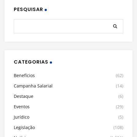
PESQUISAR
CATEGORIAS
Benefícios
(62)
Campanha Salarial
(14)
Destaque
(6)
Eventos
(29)
Jurídico
(5)
Legislação
(108)