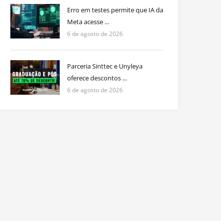
Erro em testes permite que IA da
Meta acesse ...
6 de agosto de 2026
Parceria Sinttec e Unyleya
oferece descontos ...
6 de agosto de 2026