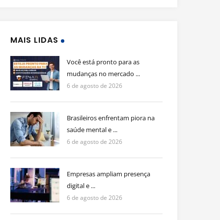
MAIS LIDAS
Você está pronto para as
mudanças no mercado ...
6 de agosto de 2026
Brasileiros enfrentam piora na
saúde mental e ...
6 de agosto de 2026
Empresas ampliam presença
digital e ...
6 de agosto de 2026