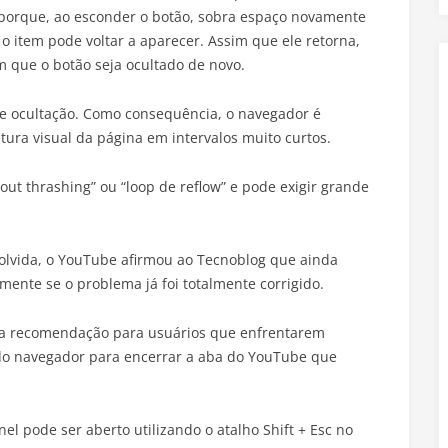
 porque, ao esconder o botão, sobra espaço novamente
o item pode voltar a aparecer. Assim que ele retorna,
m que o botão seja ocultado de novo.
o e ocultação. Como consequência, o navegador é
tura visual da página em intervalos muito curtos.
t thrashing” ou “loop de reflow” e pode exigir grande
solvida, o YouTube afirmou ao Tecnoblog que ainda
mente se o problema já foi totalmente corrigido.
, a recomendação para usuários que enfrentarem
 do navegador para encerrar a aba do YouTube que
el pode ser aberto utilizando o atalho Shift + Esc no