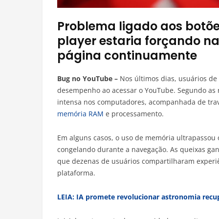
Problema ligado aos botõe
player estaria forçando n
página continuamente
Bug no YouTube –
Nos últimos dias, usuários de
desempenho ao acessar o YouTube. Segundo as r
intensa nos computadores, acompanhada de trav
memória RAM
e processamento.
Em alguns casos, o uso de memória ultrapassou 
congelando durante a navegação. As queixas gan
que dezenas de usuários compartilharam experi
plataforma.
LEIA: IA promete revolucionar astronomia rec