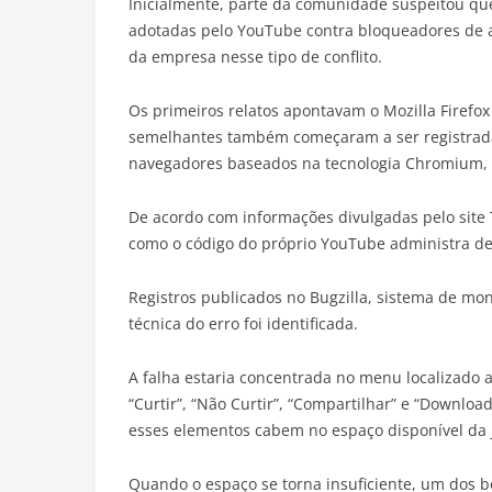
Inicialmente, parte da comunidade suspeitou qu
adotadas pelo YouTube contra bloqueadores de an
da empresa nesse tipo de conflito.
Os primeiros relatos apontavam o Mozilla Firefox
semelhantes também começaram a ser registradas
navegadores baseados na tecnologia Chromium, 
De acordo com informações divulgadas pelo site 
como o código do próprio YouTube administra de
Registros publicados no Bugzilla, sistema de mo
técnica do erro foi identificada.
A falha estaria concentrada no menu localizado 
“Curtir”, “Não Curtir”, “Compartilhar” e “Downloa
esses elementos cabem no espaço disponível da 
Quando o espaço se torna insuficiente, um dos b