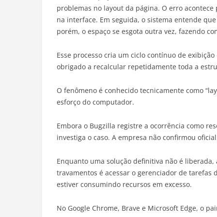
problemas no layout da página. O erro acontece
na interface. Em seguida, o sistema entende que 
porém, o espaço se esgota outra vez, fazendo co
Esse processo cria um ciclo contínuo de exibiçã
obrigado a recalcular repetidamente toda a estru
O fenômeno é conhecido tecnicamente como “layou
esforço do computador.
Embora o Bugzilla registre a ocorrência como re
investiga o caso. A empresa não confirmou oficial
Enquanto uma solução definitiva não é liberada
travamentos é acessar o gerenciador de tarefas
estiver consumindo recursos em excesso.
No Google Chrome, Brave e Microsoft Edge, o pain