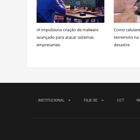
IA impulsiona criação de malware
Como celulare
avançado para atacar sistemas
terremoto na 
empresariais
desastre
INSTITUCIONAL
FILIE-SE
CCT
N