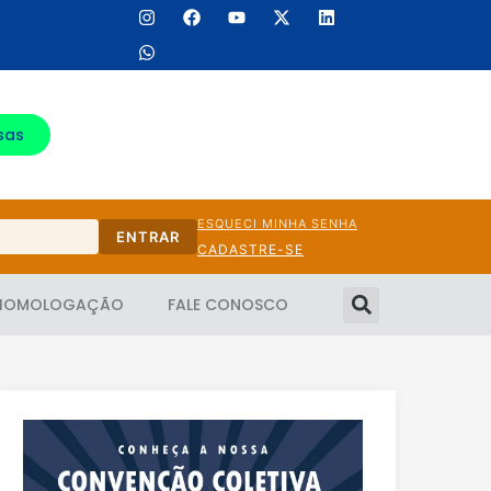
sas
ESQUECI MINHA SENHA
ENTRAR
CADASTRE-SE
HOMOLOGAÇÃO
FALE CONOSCO