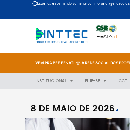
Estamos trabalhando somente com horário agendado das 
VEM PRA BEE FENATI
A REDE SOCIAL DOS PROFI
INSTITUCIONAL
FILIE-SE
CCT
8 DE MAIO DE 2026