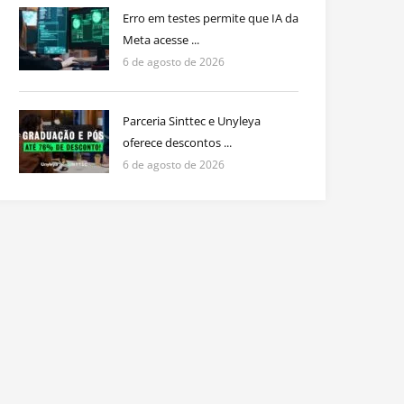
Erro em testes permite que IA da
Meta acesse ...
6 de agosto de 2026
Parceria Sinttec e Unyleya
oferece descontos ...
6 de agosto de 2026