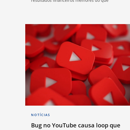
resultados financeiros melhores do que
NOTÍCIAS
Bug no YouTube causa loop que