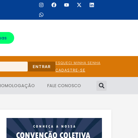
sas
ESQUECI MINHA SENHA
ENTRAR
CADASTRE-SE
HOMOLOGAÇÃO
FALE CONOSCO