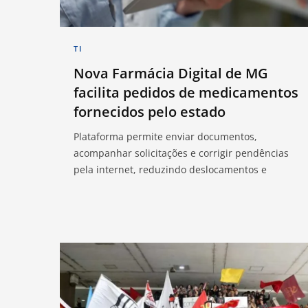
TI
Nova Farmácia Digital de MG
facilita pedidos de medicamentos
fornecidos pelo estado
Plataforma permite enviar documentos,
acompanhar solicitações e corrigir pendências
pela internet, reduzindo deslocamentos e