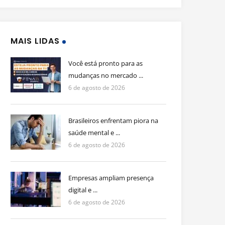
MAIS LIDAS
Você está pronto para as
mudanças no mercado ...
6 de agosto de 2026
Brasileiros enfrentam piora na
saúde mental e ...
6 de agosto de 2026
Empresas ampliam presença
digital e ...
6 de agosto de 2026