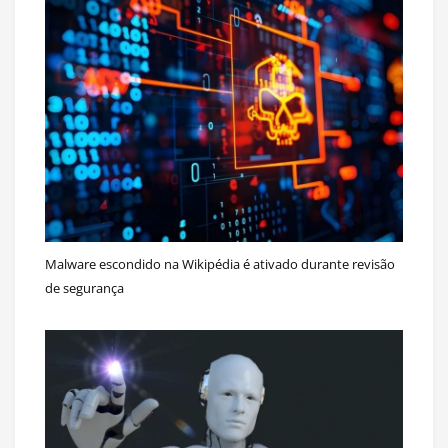
Malware escondido na Wikipédia é ativado durante revisão
de segurança