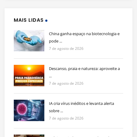
MAIS LIDAS
China ganha espaço na biotecnologia e
pode ...
7 de agosto de 2026
Descanso, praia e natureza: aproveite a
...
7 de agosto de 2026
IA cria vírus inéditos e levanta alerta
sobre ...
7 de agosto de 2026