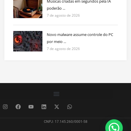
Músicas criadas em segundos pela IA
poderão ...
7 de agosto de 2026
Novo malware assume controle do PC
por meio ...
7 de agosto de 2026
CNPJ: 17.145.260/0001-58