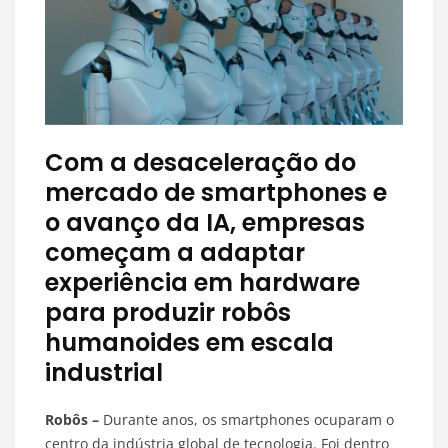
Com a desaceleração do
mercado de smartphones e
o avanço da IA, empresas
começam a adaptar
experiência em hardware
para produzir robôs
humanoides em escala
industrial
Robôs –
Durante anos, os smartphones ocuparam o
centro da indústria global de tecnologia. Foi dentro