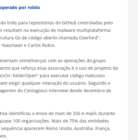
 operado por robôs
do links para repositórios do GitHub controlados pelo
is resultam na execução de malware multiplataforma
rutura Go de código aberto chamada Overlord”,
r Naumaan e Carlos Rubio.
resentam semelhanças com as operações do grupo
ento que reforça essa associação é o uso de projetos do
runOn: folderOpen” para executar código malicioso
sem exigir qualquer interação do usuário. Segundo o
os agentes do Contagious Interview desde dezembro de
iva identificou o envio de mais de 250 e-mails durante
quase 100 organizações. Mais de 75% das entidades
a sequência aparecem Reino Unido, Austrália, França,
xos.