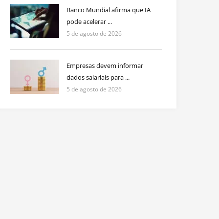
Banco Mundial afirma que IA
pode acelerar ...
5 de agosto de 2026
Empresas devem informar
dados salariais para ...
5 de agosto de 2026