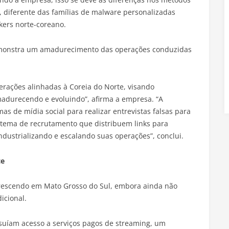
, diferente das famílias de malware personalizadas
ers norte-coreano.
monstra um amadurecimento das operações conduzidas
rações alinhadas à Coreia do Norte, visando
madurecendo e evoluindo”, afirma a empresa. “A
s de mídia social para realizar entrevistas falsas para
tema de recrutamento que distribuem links para
ndustrializando e escalando suas operações”, conclui.
ce
rescendo em Mato Grosso do Sul, embora ainda não
icional.
ssuíam acesso a serviços pagos de streaming, um