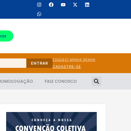
sas
ESQUECI MINHA SENHA
ENTRAR
CADASTRE-SE
HOMOLOGAÇÃO
FALE CONOSCO