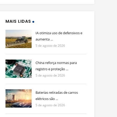
MAIS LIDAS
IA otimiza uso de defensivos e
aumenta ...
5 de agosto de 2026
China reforça normas para
registro e proteção ...
5 de agosto de 2026
Baterias retiradas de carros
elétricos são ...
5 de agosto de 2026