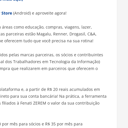
 Store
(Android) e aproveite agora!
 áreas como educação, compras, viagens, lazer,
cas parceiras estão Magalu, Renner, Drogasil, C&A,
ue oferecem tudo que você precisa na sua rotina!
dos pelas marcas parceiras, os sócios e contribuintes
onal dos Trabalhadores em Tecnologia da Informação)
ompra que realizarem em parceiros que oferecem o
 plataforma e, a partir de R$ 20 reais acumulados em
ireto para sua conta bancária! Na prática, a ferramenta
 filiados à Fenati ZEREM o valor da sua contribuição
0 por mês para sócios e R$ 35 por mês para