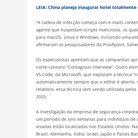
LEIA: China planeja inaugurar hotel totalmente
“A cadeia de infecção começa com e-mails conten
agente que hospedam scripts maliciosos, os qua
para macOS, Linux e Windows, incluindo uma est
afirmaram os pesquisadores da Proofpoint, Sahe
Os especialistas apontam que as campanhas ap
norte-coreano “Contagious Interview”. Outro elem
VS Code, da Microsoft, que exploram a técnica “
automaticamente sempre que o editor é aberto, 
relatório, essa técnica vem sendo utilizada pel
2025.
A investigação da empresa de segurança corporat
um período de seis semanas para indivíduos de 
visadas estão localizadas nos Estados Unidos. N
Brasil, Alemanha, Índia, Israel, Japão e Países Bai