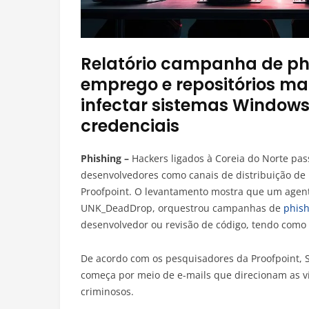
Relatório campanha de phi
emprego e repositórios ma
infectar sistemas Windows
credenciais
Phishing –
Hackers ligados à Coreia do Norte pas
desenvolvedores como canais de distribuição de
Proofpoint. O levantamento mostra que um agent
UNK_DeadDrop, orquestrou campanhas de
phish
desenvolvedor ou revisão de código, tendo como 
De acordo com os pesquisadores da Proofpoint, 
começa por meio de e-mails que direcionam as ví
criminosos.