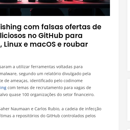
shing com falsas ofertas de
liciosos no GitHub para
, Linux e macOS e roubar
saram a utilizar ferramentas voltadas para
 malware, segundo um relatório divulgado pela
e de ameaças, identificado pelo codinome
ing
com temas de recrutamento para vagas de
alvo quase 100 organizações do setor financeiro.
Saher Naumaan e Carlos Rubio, a cadeia de infecção
timas a repositórios do GitHub controlados pelos