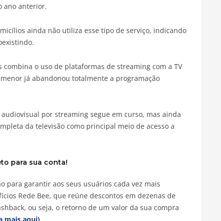
 ano anterior.
ílios ainda não utiliza esse tipo de serviço, indicando
oexistindo.
s combina o uso de plataformas de streaming com a TV
a menor já abandonou totalmente a programação
 audiovisual por streaming segue em curso, mas ainda
ompleta da televisão como principal meio de acesso a
eto para sua conta!
 para garantir aos seus usuários cada vez mais
efícios Rede Bee, que reúne descontos em dezenas de
shback, ou seja, o retorno de um valor da sua compra
a mais aqui)