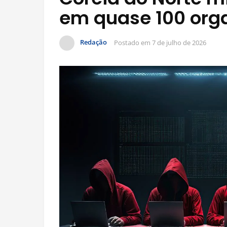
em quase 100 org
Redação
Postado em
7 de julho de 2026