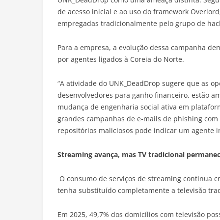
de acesso inicial e ao uso do framework Overlord
empregadas tradicionalmente pelo grupo de hack
Para a empresa, a evolução dessa campanha de
por agentes ligados à Coreia do Norte.
“A atividade do UNK_DeadDrop sugere que as ope
desenvolvedores para ganho financeiro, estão a
mudança de engenharia social ativa em plataforma
grandes campanhas de e-mails de phishing com 
repositórios maliciosos pode indicar um agente i
Streaming avança, mas TV tradicional permane
O consumo de serviços de streaming continua c
tenha substituído completamente a televisão trad
Em 2025, 49,7% dos domicílios com televisão po