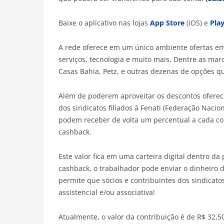
Baixe o aplicativo nas lojas
App Store
(iOS) e
Play
A rede oferece em um único ambiente ofertas em
serviços, tecnologia e muito mais. Dentre as mar
Casas Bahia, Petz, e outras dezenas de opções q
Além de poderem aproveitar os descontos ofereci
dos sindicatos filiados à Fenati (Federação Naci
podem receber de volta um percentual a cada c
cashback.
Este valor fica em uma carteira digital dentro da
cashback, o trabalhador pode enviar o dinheiro d
permite que sócios e contribuintes dos sindicatos
assistencial e/ou associativa!
Atualmente, o valor da contribuição é de R$ 32,5