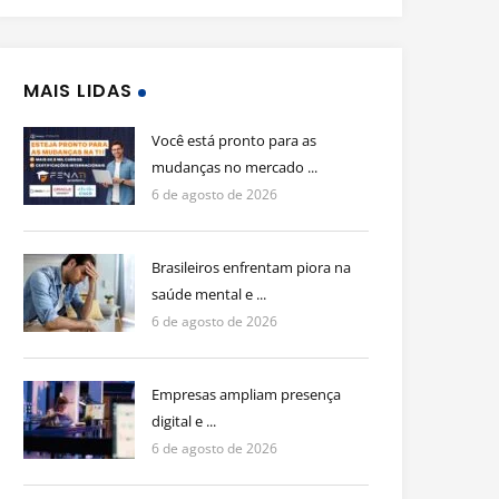
MAIS LIDAS
Você está pronto para as
mudanças no mercado ...
6 de agosto de 2026
Brasileiros enfrentam piora na
saúde mental e ...
6 de agosto de 2026
Empresas ampliam presença
digital e ...
6 de agosto de 2026