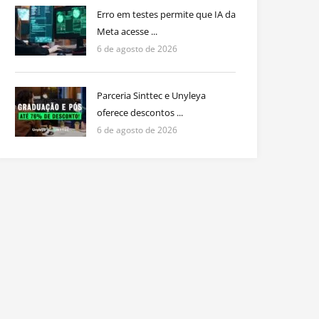
Erro em testes permite que IA da
Meta acesse ...
6 de agosto de 2026
Parceria Sinttec e Unyleya
oferece descontos ...
6 de agosto de 2026