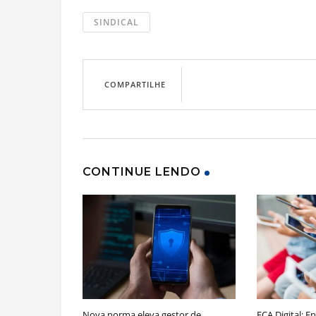
SINDICAL
COMPARTILHE
CONTINUE LENDO
Nova norma eleva gestor de
ECA Digital: 