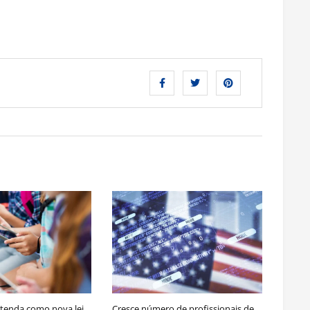
Entenda como nova lei
Cresce número de profissionais de