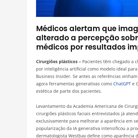
Médicos alertam que imag
alterado a percepção sobr
médicos por resultados im
Cirurgiões plásticos –
Pacientes têm chegado a cl
por inteligência artificial como modelo ideal pa
Business Insider. Se antes as referências vinham
agora ferramentas generativas como
ChatGPT
e G
estética de parte dos pacientes.
Levantamento da Academia Americana de Cirurgia
cirurgiões plásticos faciais entrevistados já at
exclusivamente para melhorar a aparência em selfi
popularização da IA generativa intensificou a pro
dermatologista Westbay define como aparência de