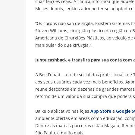
suas feições reais. A clínica informou que aquel
Meses depois, Jenkins afirmou ter se adaptado e
“Os corpos não são de argila. Existem sistemas fi
Steven Williams, cirurgião plástico da região da
Americana de Cirurgiões Plásticos, ao veículo de
manipular do que cirurgia.”.
Junte cashback e transfira para sua conta com a
A Bee Fenati – a rede social dos profissionais de
aos seus usuários cada vez mais benefícios. Ago
reúne descontos em dezenas de grandes marcas, 
retorno de um valor da sua compra que poderá se
Baixe o aplicativo nas lojas
App Store
e
Google S
ambiente ofertas em áreas como educação, compras
Dentre as marcas parceiras estão Magalu, Renner, 
São Paulo, e muito mais!