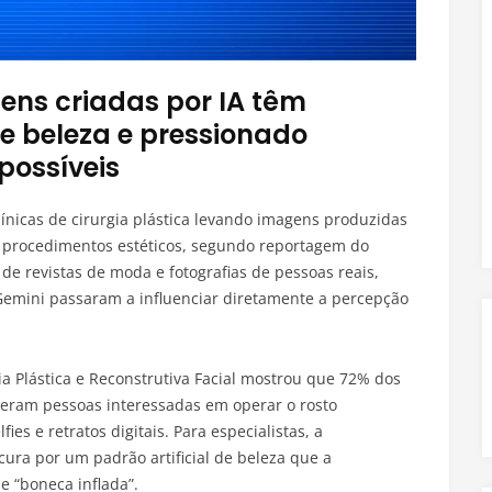
ens criadas por IA têm
e beleza e pressionado
possíveis
ínicas de cirurgia plástica levando imagens produzidas
ra procedimentos estéticos, segundo reportagem do
 de revistas de moda e fotografias de pessoas reais,
emini passaram a influenciar diretamente a percepção
 Plástica e Reconstrutiva Facial mostrou que 72% dos
enderam pessoas interessadas em operar o rosto
es e retratos digitais. Para especialistas, a
cura por um padrão artificial de beleza que a
 “boneca inflada”.