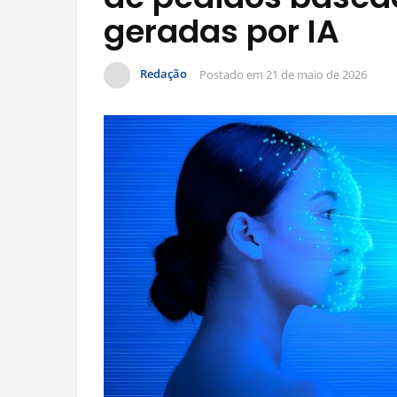
geradas por IA
Redação
Postado em
21 de maio de 2026