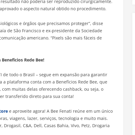
e resultado não poderia ser reproduzido cirurgicamente.
 aprovado o aspecto natural obtido no procedimento.
siológicos e órgãos que precisamos proteger”, disse
 Baía de São Francisco e ex-presidente da Sociedade
 comunicação americano. “Pixels são mais fáceis de
 Benefícios Rede Bee!
 TI de todo o Brasil – segue em expansão para garantir
ra a plataforma conta com a Benefícios Rede Bee, que
com muitas delas oferecendo cashback, ou seja, o
r transferido direto para sua conta!
tore
e aproveite agora! A Bee Fenati reúne em um único
, viagens, lazer, serviços, tecnologia e muito mais.
Drogasil, C&A, Dell, Casas Bahia, Vivo, Petz, Drogaria