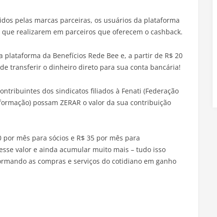
dos pelas marcas parceiras, os usuários da plataforma
 que realizarem em parceiros que oferecem o cashback.
da plataforma da Benefícios Rede Bee e, a partir de R$ 20
e transferir o dinheiro direto para sua conta bancária!
ontribuintes dos sindicatos filiados à Fenati (Federação
formação) possam ZERAR o valor da sua contribuição
0 por mês para sócios e R$ 35 por mês para
 esse valor e ainda acumular muito mais – tudo isso
sformando as compras e serviços do cotidiano em ganho