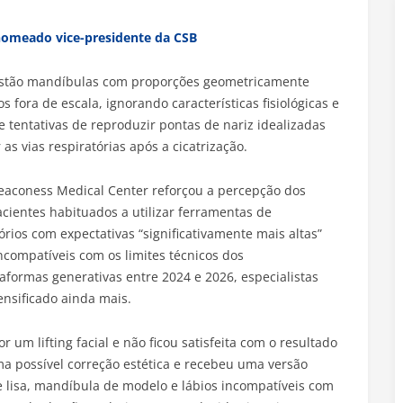
 nomeado vice-presidente da CSB
s estão mandíbulas com proporções geometricamente
 fora de escala, ignorando características fisiológicas e
 tentativas de reproduzir pontas de nariz idealizadas
 vias respiratórias após a cicatrização.
eaconess Medical Center reforçou a percepção dos
acientes habituados a utilizar ferramentas de
ios com expectativas “significativamente mais altas”
incompatíveis com os limites técnicos dos
formas generativas entre 2024 e 2026, especialistas
nsificado ainda mais.
 um lifting facial e não ficou satisfeita com o resultado
ma possível correção estética e recebeu uma versão
 lisa, mandíbula de modelo e lábios incompatíveis com