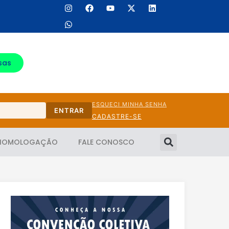
sas
ESQUECI MINHA SENHA
ENTRAR
CADASTRE-SE
HOMOLOGAÇÃO
FALE CONOSCO