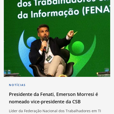
NOTÍCIAS
Presidente da Fenati, Emerson Morresi é
nomeado vice-presidente da CSB
Líder da Federação Nacional dos Trabalhadores em TI