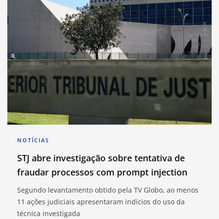
NOTÍCIAS
STJ abre investigação sobre tentativa de
fraudar processos com prompt injection
Segundo levantamento obtido pela TV Globo, ao menos
11 ações judiciais apresentaram indícios do uso da
técnica investigada