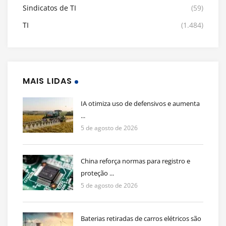
Sindicatos de TI
(59)
TI
(1.484)
MAIS LIDAS
IA otimiza uso de defensivos e aumenta
...
5 de agosto de 2026
China reforça normas para registro e
proteção ...
5 de agosto de 2026
Baterias retiradas de carros elétricos são