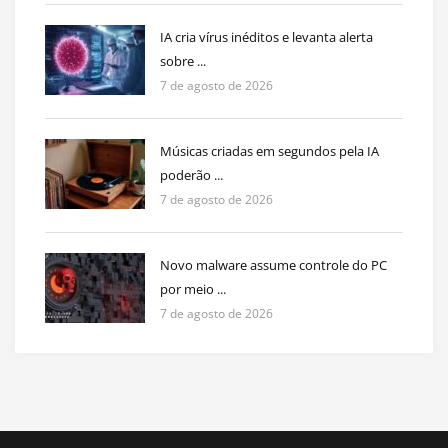
IA cria vírus inéditos e levanta alerta
sobre ...
7 de agosto de 2026
Músicas criadas em segundos pela IA
poderão ...
7 de agosto de 2026
Novo malware assume controle do PC
por meio ...
7 de agosto de 2026