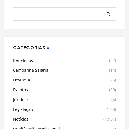
CATEGORIAS
Benefícios
(62)
Campanha Salarial
(14)
Destaque
(6)
Eventos
(29)
Jurídico
(5)
Legislação
(108)
Notícias
(1.951)
Qualificação Profissional
(141)