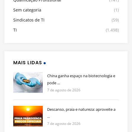
Sem categoria
(1)
Sindicatos de TI
(59)
TI
(1.498)
MAIS LIDAS
China ganha espaço na biotecnologia e
pode ...
7 de agosto de 2026
Descanso, praia e natureza: aproveite a
...
7 de agosto de 2026